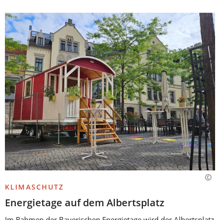
KLIMASCHUTZ
Energietage auf dem Albertsplatz
Im Rahmen der Bayerischen Energietage wird der Albertsplatz