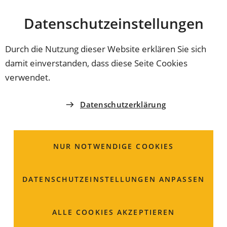
Stadt
INHALT ANSPRINGEN
Datenschutz­einstellungen
Coburg
Durch die Nutzung dieser Website erklären Sie sich
damit einverstanden, dass diese Seite Cookies
verwendet.
Datenschutzerklärung
NUR NOTWENDIGE COOKIES
DATENSCHUTZ­EINSTELLUNGEN ANPASSEN
ALLE COOKIES AKZEPTIEREN