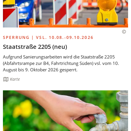
SPERRUNG | VSL. 10.08.-09.10.2026
Staatstraße 2205 (neu)
Aufgrund Sanierungsarbeiten wird die Staatstraße 2205
(Abfahrtsrampe zur B4, Fahrtrichtung Süden) vsl. vom 10.
August bis 9. Oktober 2026 gesperrt.
Die
Karte
Seite
enthält: