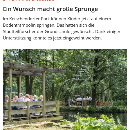
Ein Wunsch macht große Sprünge
Im Ketschendorfer Park können Kinder jetzt auf einem
Bodentrampolin springen. Das hatten sich die
Stadtteilforscher der Grundschule gewünscht. Dank einiger
Unterstützung konnte es jetzt eingeweiht werden.