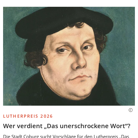
LUTHERPREIS 2026
Wer verdient „Das unerschrockene Wort“?
Die Stadt Coburg sucht Vorschläge für den Lutherpreis „Das