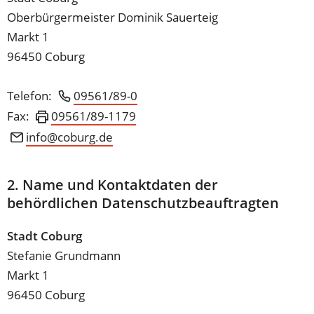
Oberbürgermeister Dominik Sauerteig
Markt 1
96450 Coburg
Telefon:
09561/89-0
Fax:
09561/89-1179
info
coburg
de
2. Name und Kontaktdaten der
behördlichen Datenschutzbeauftragten
Stadt Coburg
Stefanie Grundmann
Markt 1
96450 Coburg