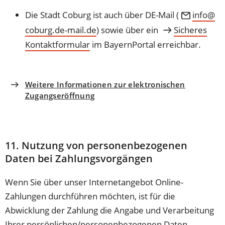
in
Die Stadt Coburg ist auch über DE-Mail (
info
einem
coburg.de-mail
de
) sowie über ein
Sicheres
neuen
Kontaktformular
im BayernPortal erreichbar.
Tab)
Weitere Informationen zur elektronischen
Zugangseröffnung
11. Nutzung von personenbezogenen
Daten bei Zahlungsvorgängen
Wenn Sie über unser Internetangebot Online-
Zahlungen durchführen möchten, ist für die
Abwicklung der Zahlung die Angabe und Verarbeitung
Ihrer persönlichen/personenbezogenen Daten