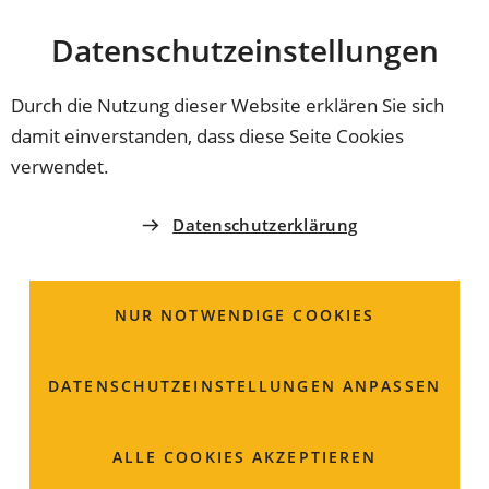
Stadt
INHALT ANSPRINGEN
Datenschutz­einstellungen
Coburg
Durch die Nutzung dieser Website erklären Sie sich
damit einverstanden, dass diese Seite Cookies
verwendet.
Datenschutzerklärung
NUR NOTWENDIGE COOKIES
DATENSCHUTZ­EINSTELLUNGEN ANPASSEN
Bekanntmachungen &
ALLE COOKIES AKZEPTIEREN