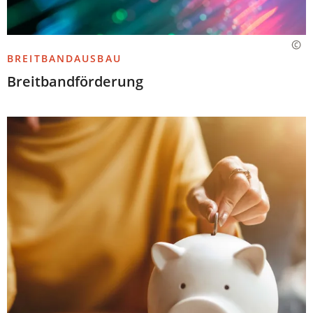
BREITBANDAUSBAU
Breitbandförderung