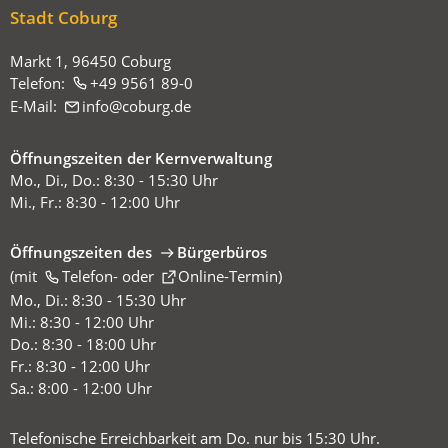
hier:
Stadt Coburg
Markt 1, 96450 Coburg
Telefon:
+49 9561 89-0
E-Mail:
info
coburg
de
Öffnungszeiten der Kernverwaltung
Mo., Di., Do.: 8:30 - 15:30 Uhr
Mi., Fr.: 8:30 - 12:00 Uhr
Öffnungszeiten des
Bürgerbüros
(mit
(Öffnet
Telefon-
oder
Online-Termin
)
in
Mo., Di.: 8:30 - 15:30 Uhr
einem
Mi.: 8:30 - 12:00 Uhr
neuen
Do.: 8:30 - 18:00 Uhr
Tab)
Fr.: 8:30 - 12:00 Uhr
Sa.: 8:00 - 12:00 Uhr
Telefonische Erreichbarkeit am Do. nur bis 15:30 Uhr.