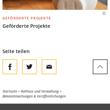
GEFÖRDERTE PROJEKTE
Geförderte Projekte
Seite teilen
Sie
Startseite
Rathaus und Verwaltung
Bekanntmachungen & Veröffentlichungen
befinden
sich