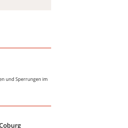
llen und Sperrungen im
 Coburg