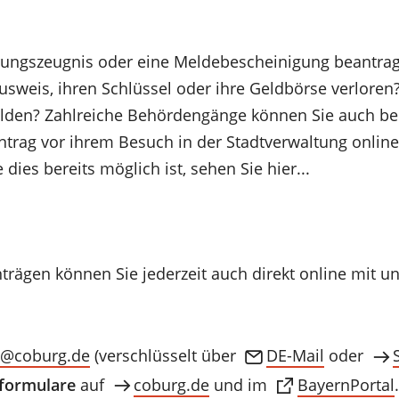
rungszeugnis oder eine Meldebescheinigung beantrag
usweis, ihren Schlüssel oder ihre Geldbörse verloren
elden? Zahlreiche Behördengänge können Sie auch 
trag vor ihrem Besuch in der Stadtverwaltung online 
dies bereits möglich ist, sehen Sie hier...
rägen können Sie jederzeit auch direkt online mit u
o
coburg
de
(verschlüsselt über
DE-Mail
oder
tformulare
auf
coburg.de
und im
BayernPortal
.