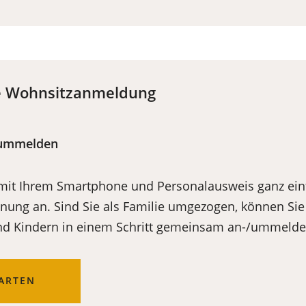
he Wohnsitzanmeldung
-/ummelden
 mit Ihrem Smartphone und Personalausweis ganz einf
ung an. Sind Sie als Familie umgezogen, können Sie 
nd Kindern in einem Schritt gemeinsam an-/ummelde
TARTEN