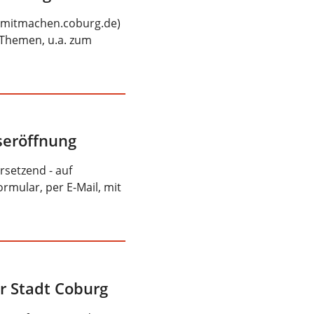
 (mitmachen.coburg.de)
 Themen, u.a. zum
seröffnung
rsetzend - auf
rmular, per E-Mail, mit
r Stadt Coburg