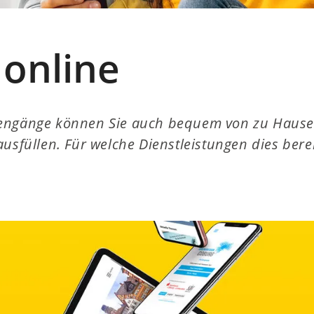
 online
engänge können Sie auch bequem von zu Hause 
usfüllen. Für welche Dienstleistungen dies berei