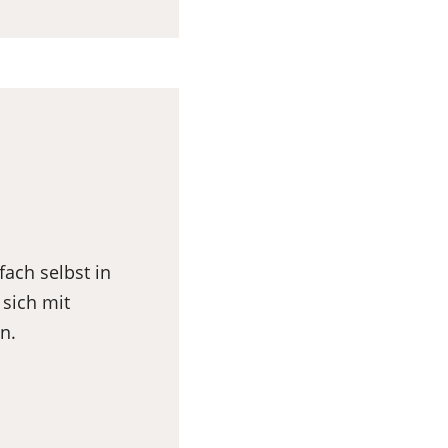
ach selbst in
sich mit
n.