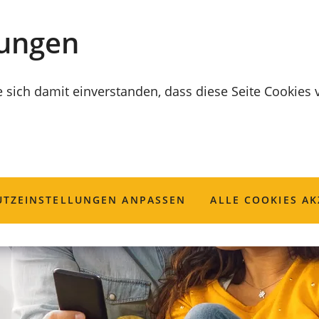
lungen
e sich damit einverstanden, dass diese Seite Cookies
TZ­EINSTELLUNGEN ANPASSEN
ALLE COOKIES AK