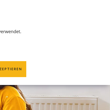
MENÜ
 verwendet.
ZEPTIEREN