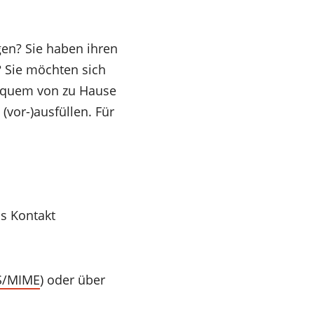
en? Sie haben ihren
? Sie möchten sich
bequem von zu Hause
(vor-)ausfüllen. Für
ns Kontakt
S/MIME
) oder über