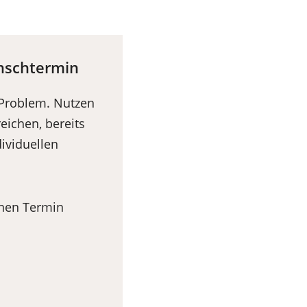
unschtermin
 Problem. Nutzen
eichen, bereits
ividuellen
inen Termin