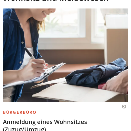
BÜRGERBÜRO
Anmeldung eines Wohnsitzes
(Zuzug/Umzug)