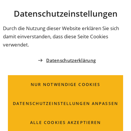
Stadt
INHALT ANSPRINGEN
Datenschutz­einstellungen
Coburg
Durch die Nutzung dieser Website erklären Sie sich
damit einverstanden, dass diese Seite Cookies
verwendet.
Datenschutzerklärung
NUR NOTWENDIGE COOKIES
DATENSCHUTZ­EINSTELLUNGEN ANPASSEN
Bürgerbüro
ALLE COOKIES AKZEPTIEREN