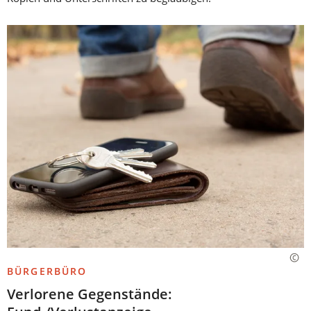
BÜRGERBÜRO
Verlorene Gegenstände: