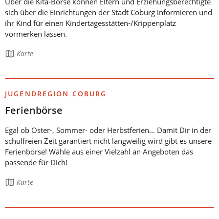
Über die Kita-Börse können Eltern und Erziehungsberechtigte
sich über die Einrichtungen der Stadt Coburg informieren und
ihr Kind für einen Kindertagesstätten-/Krippenplatz
vormerken lassen.
Die
Karte
Seite
enthält:
JUGENDREGION COBURG
Ferienbörse
Egal ob Oster-, Sommer- oder Herbstferien... Damit Dir in der
schulfreien Zeit garantiert nicht langweilig wird gibt es unsere
Ferienbörse! Wähle aus einer Vielzahl an Angeboten das
passende für Dich!
Die
Karte
Seite
enthält: