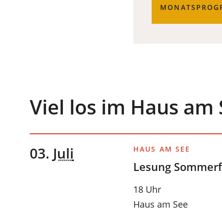
MONATSPROGR
Viel los im Haus am
03.
2026
Juli
HAUS AM SEE
Lesung Sommerf
18 Uhr
Haus am See