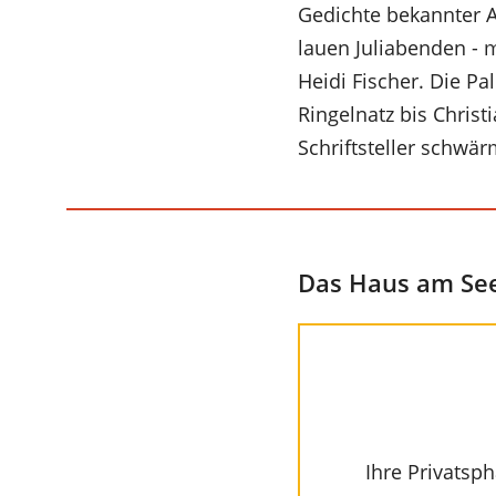
Gedichte bekannter 
lauen Juliabenden - 
Heidi Fischer. Die Pa
Ringelnatz bis Chri
Schriftsteller schw
Das Haus am See
Ihre Privatsph