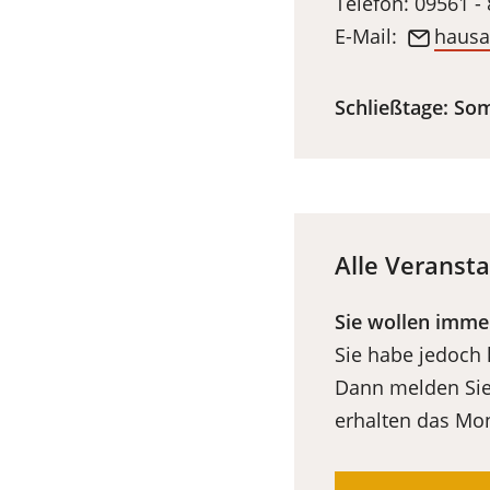
Telefon: 09561 -
E-Mail:
haus
Schließtage: So
Alle Veransta
Sie wollen imme
Sie habe jedoch
Dann melden Sie 
erhalten das Mo