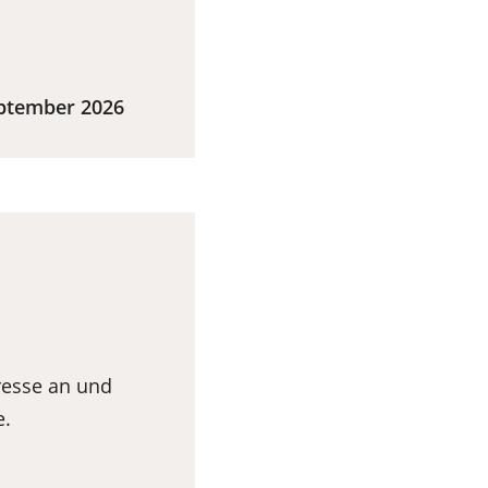
eptember 2026
resse an und
e.