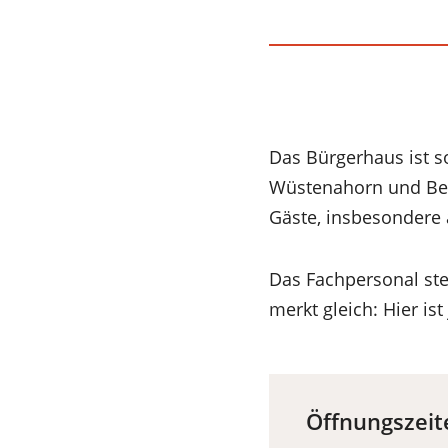
Das Bürgerhaus ist so
Wüstenahorn und Begeg
Gäste, insbesondere
Das Fachpersonal ste
merkt gleich: Hier i
Öffnungszei