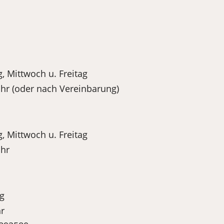
, Mittwoch u. Freitag
Uhr (oder nach Vereinbarung)
, Mittwoch u. Freitag
Uhr
ag
hr