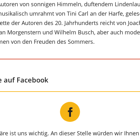
Autoren von sonnigen Himmeln, duftendem Lindenla
musikalisch umrahmt von Tini Carl an der Harfe, gele
lette der Autoren des 20. Jahrhunderts reicht von Joa
stian Morgenstern und Wilhelm Busch, aber auch mod
ärmen von den Freuden des Sommers.
 auf Facebook
äre ist uns wichtig. An dieser Stelle würden wir Ihne