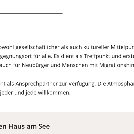
wohl gesellschaftlicher als auch kultureller Mittelpun
nungsort für alle. Es dient als Treffpunkt und erste 
 auch für Neubürger und Menschen mit Migrationshin
ht als Ansprechpartner zur Verfügung. Die Atmosphär
st jeder und jede willkommen.
ten Haus am See