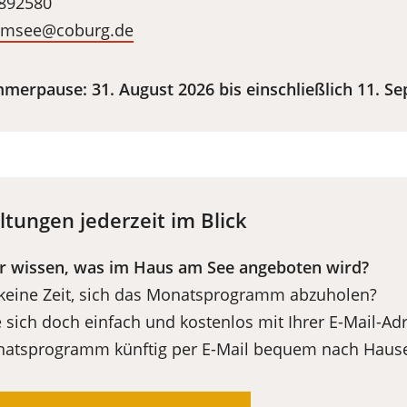
 892580
amsee
coburg
de
mmerpause: 31. August 2026 bis einschließlich 11. S
ltungen jederzeit im Blick
r wissen, was im Haus am See angeboten wird?
 keine Zeit, sich das Monatsprogramm abzuholen?
sich doch einfach und kostenlos mit Ihrer E-Mail-Ad
natsprogramm künftig per E-Mail bequem nach Haus