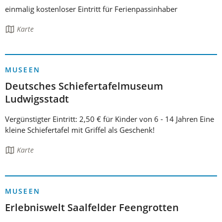
einmalig kostenloser Eintritt für Ferienpassinhaber
Die
Karte
Seite
enthält:
MUSEEN
Deutsches Schiefertafelmuseum
Ludwigsstadt
Vergünstigter Eintritt: 2,50 € für Kinder von 6 - 14 Jahren Eine
kleine Schiefertafel mit Griffel als Geschenk!
Die
Karte
Seite
enthält:
MUSEEN
Erlebniswelt Saalfelder Feengrotten