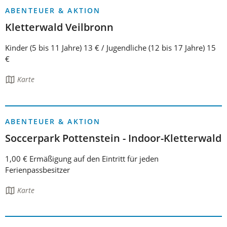
ABENTEUER & AKTION
Kletterwald Veilbronn
Kinder (5 bis 11 Jahre) 13 € / Jugendliche (12 bis 17 Jahre) 15
€
Die
Karte
Seite
enthält:
ABENTEUER & AKTION
Soccerpark Pottenstein - Indoor-Kletterwald
1,00 € Ermäßigung auf den Eintritt für jeden
Ferienpassbesitzer
Die
Karte
Seite
enthält: