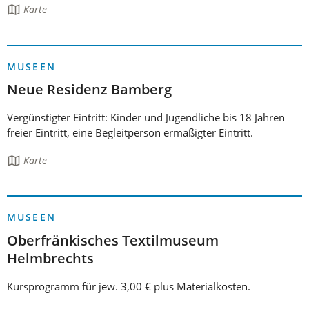
Die
Karte
Seite
enthält:
MUSEEN
Neue Residenz Bamberg
Vergünstigter Eintritt: Kinder und Jugendliche bis 18 Jahren
freier Eintritt, eine Begleitperson ermäßigter Eintritt.
Die
Karte
Seite
enthält:
MUSEEN
Oberfränkisches Textilmuseum
Helmbrechts
Kursprogramm für jew. 3,00 € plus Materialkosten.