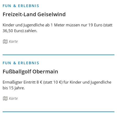
FUN & ERLEBNIS
Freizeit-Land Geiselwind
Kinder und Jugendliche ab 1 Meter müssen nur 19 Euro (statt
36,50 Euro) zahlen.
Die
Karte
Seite
enthält:
FUN & ERLEBNIS
Fußballgolf Obermain
Ermäßigter Eintritt 8 € (statt 10 €) für Kinder und Jugendliche
bis 15 Jahre.
Die
Karte
Seite
enthält: