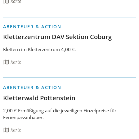
Die
Karte
Seite
enthält:
ABENTEUER & ACTION
Kletterzentrum DAV Sektion Coburg
Klettern im Kletterzentrum 4,00 €.
Die
Karte
Seite
enthält:
ABENTEUER & ACTION
Kletterwald Pottenstein
2,00 € Ermäßigung auf die jeweiligen Einzelpreise für
Ferienpassinhaber.
Die
Karte
Seite