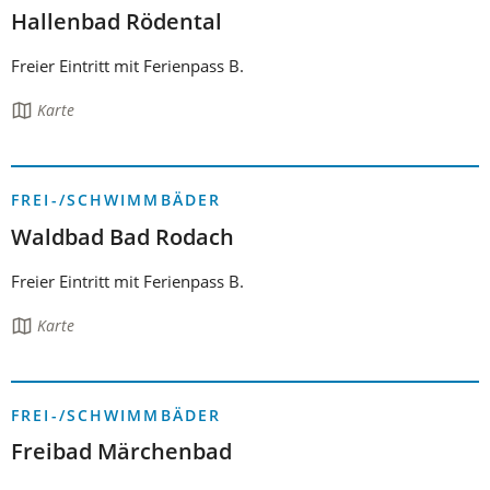
Hallenbad Rödental
Freier Eintritt mit Ferienpass B.
Die
Karte
Seite
enthält:
FREI-/SCHWIMMBÄDER
Waldbad Bad Rodach
Freier Eintritt mit Ferienpass B.
Die
Karte
Seite
enthält:
FREI-/SCHWIMMBÄDER
Freibad Märchenbad