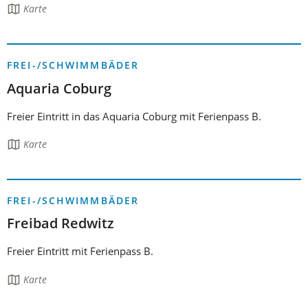
Die
Karte
Seite
enthält:
FREI-/SCHWIMMBÄDER
Aquaria Coburg
Freier Eintritt in das Aquaria Coburg mit Ferienpass B.
Die
Karte
Seite
enthält:
FREI-/SCHWIMMBÄDER
Freibad Redwitz
Freier Eintritt mit Ferienpass B.
Die
Karte
Seite
enthält: