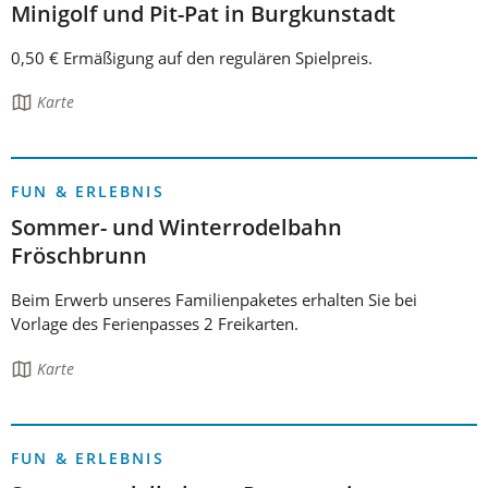
Minigolf und Pit-Pat in Burgkunstadt
0,50 € Ermäßigung auf den regulären Spielpreis.
Die
Karte
Seite
enthält:
FUN & ERLEBNIS
Sommer- und Winterrodelbahn
Fröschbrunn
Beim Erwerb unseres Familienpaketes erhalten Sie bei
Vorlage des Ferienpasses 2 Freikarten.
Die
Karte
Seite
enthält:
FUN & ERLEBNIS