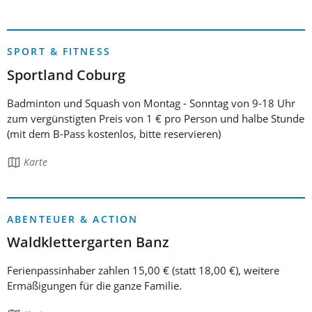
Seite
enthält:
SPORT & FITNESS
Sportland Coburg
Badminton und Squash von Montag - Sonntag von 9-18 Uhr
zum vergünstigten Preis von 1 € pro Person und halbe Stunde
(mit dem B-Pass kostenlos, bitte reservieren)
Die
Karte
Seite
enthält:
ABENTEUER & ACTION
Waldklettergarten Banz
Ferienpassinhaber zahlen 15,00 € (statt 18,00 €), weitere
Ermäßigungen für die ganze Familie.