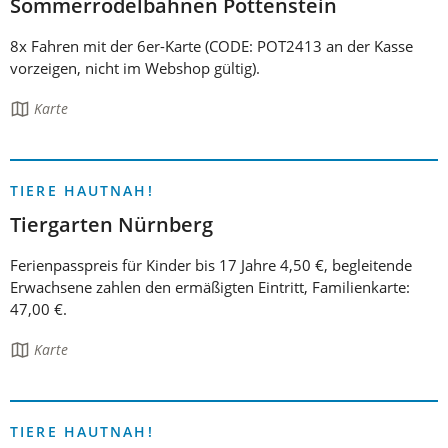
Sommerrodelbahnen Pottenstein
8x Fahren mit der 6er-Karte (CODE: POT2413 an der Kasse
vorzeigen, nicht im Webshop gültig).
Die
Karte
Seite
enthält:
TIERE HAUTNAH!
Tiergarten Nürnberg
Ferienpasspreis für Kinder bis 17 Jahre 4,50 €, begleitende
Erwachsene zahlen den ermäßigten Eintritt, Familienkarte:
47,00 €.
Die
Karte
Seite
enthält:
TIERE HAUTNAH!