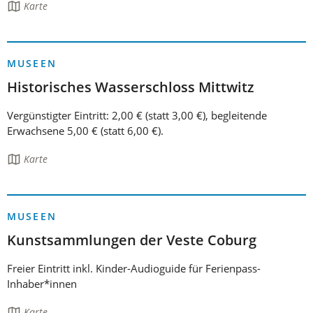
Die
Karte
Seite
enthält:
MUSEEN
Historisches Wasserschloss Mittwitz
Vergünstigter Eintritt: 2,00 € (statt 3,00 €), begleitende
Erwachsene 5,00 € (statt 6,00 €).
Die
Karte
Seite
enthält:
MUSEEN
Kunstsammlungen der Veste Coburg
Freier Eintritt inkl. Kinder-Audioguide für Ferienpass-
Inhaber*innen
Die
Karte