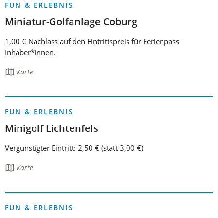
FUN & ERLEBNIS
Miniatur-Golfanlage Coburg
1,00 € Nachlass auf den Eintrittspreis für Ferienpass-
Inhaber*innen.
Die
Karte
Seite
enthält:
FUN & ERLEBNIS
Minigolf Lichtenfels
Vergünstigter Eintritt: 2,50 € (statt 3,00 €)
Die
Karte
Seite
enthält:
FUN & ERLEBNIS