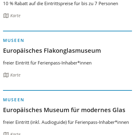
10 % Rabatt auf die Eintrittspreise für bis zu 7 Personen
Die
Karte
Seite
enthält:
MUSEEN
Europäisches Flakonglasmuseum
freier Eintritt für Ferienpass-Inhaber*innen
Die
Karte
Seite
enthält:
MUSEEN
Europäisches Museum für modernes Glas
freier Eintritt (inkl. Audioguide) für Ferienpass-Inhaber*innen
Die
Karte