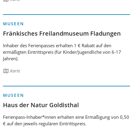
Seite
enthält:
MUSEEN
Fränkisches Freilandmuseum Fladungen
Inhaber des Ferienpasses erhalten 1 € Rabatt auf den
ermäßigten Eintrittspreis (für Kinder/Jugendliche von 6-17
Jahren).
Die
Karte
Seite
enthält:
MUSEEN
Haus der Natur Goldisthal
Ferienpass-Inhaber*innen erhalten eine Ermäßigung von 0,50
€ auf den jeweils regulären Eintrittspreis.