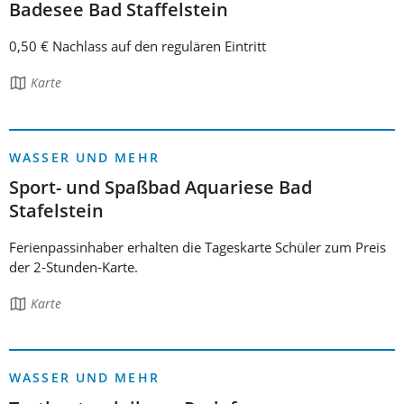
Badesee Bad Staffelstein
0,50 € Nachlass auf den regulären Eintritt
Die
Karte
Seite
enthält:
WASSER UND MEHR
Sport- und Spaßbad Aquariese Bad
Stafelstein
Ferienpassinhaber erhalten die Tageskarte Schüler zum Preis
der 2-Stunden-Karte.
Die
Karte
Seite
enthält:
WASSER UND MEHR