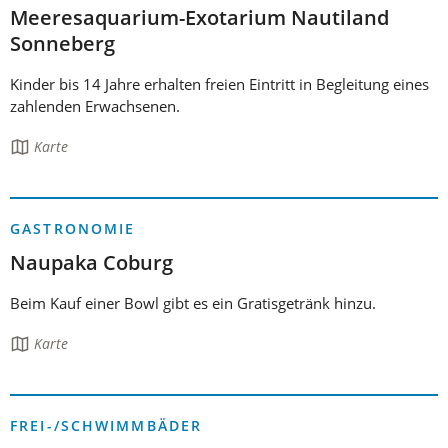
Meeresaquarium-Exotarium Nautiland
Sonneberg
Kinder bis 14 Jahre erhalten freien Eintritt in Begleitung eines
zahlenden Erwachsenen.
Die
Karte
Seite
enthält:
GASTRONOMIE
Naupaka Coburg
Beim Kauf einer Bowl gibt es ein Gratisgetränk hinzu.
Die
Karte
Seite
enthält:
FREI-/SCHWIMMBÄDER