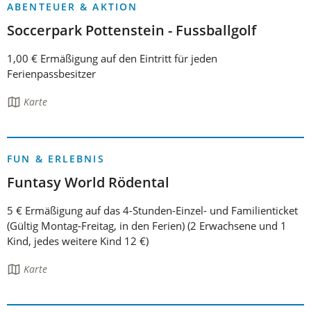
ABENTEUER & AKTION
Soccerpark Pottenstein - Fussballgolf
1,00 € Ermäßigung auf den Eintritt für jeden
Ferienpassbesitzer
Die
Karte
Seite
enthält:
FUN & ERLEBNIS
Funtasy World Rödental
5 € Ermäßigung auf das 4-Stunden-Einzel- und Familienticket
(Gültig Montag-Freitag, in den Ferien) (2 Erwachsene und 1
Kind, jedes weitere Kind 12 €)
Die
Karte
Seite
enthält: