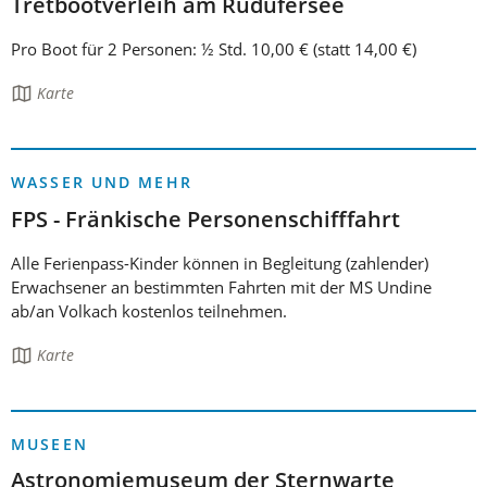
Tretbootverleih am Rudufersee
Pro Boot für 2 Personen: ½ Std. 10,00 € (statt 14,00 €)
Die
Karte
Seite
enthält:
WASSER UND MEHR
FPS - Fränkische Personenschifffahrt
Alle Ferienpass-Kinder können in Begleitung (zahlender)
Erwachsener an bestimmten Fahrten mit der MS Undine
ab/an Volkach kostenlos teilnehmen.
Die
Karte
Seite
enthält:
MUSEEN
Astronomiemuseum der Sternwarte