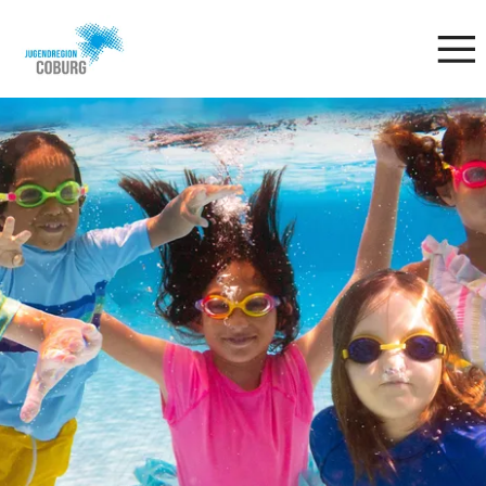
Stadt
INHALT ANSPRINGEN
Coburg