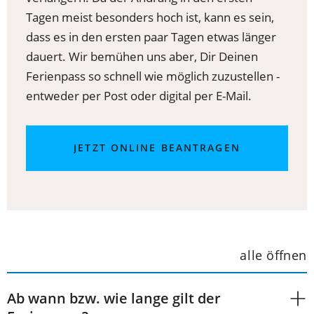
Tagen meist besonders hoch ist, kann es sein,
dass es in den ersten paar Tagen etwas länger
dauert. Wir bemühen uns aber, Dir Deinen
Ferienpass so schnell wie möglich zuzustellen -
entweder per Post oder digital per E-Mail.
(ÖFFNET
JETZT ONLINE BEANTRAGEN
IN
EINEM
NEUEN
TAB)
alle öffnen
Ab wann bzw. wie lange gilt der