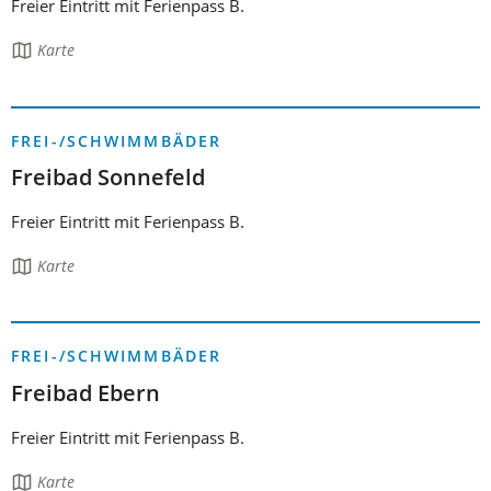
Freier Eintritt mit Ferienpass B.
Die
Karte
Seite
enthält:
FREI-/SCHWIMMBÄDER
Freibad Sonnefeld
Freier Eintritt mit Ferienpass B.
Die
Karte
Seite
enthält:
FREI-/SCHWIMMBÄDER
Freibad Ebern
Freier Eintritt mit Ferienpass B.
Die
Karte