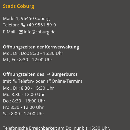
Stadt Coburg
Markt 1, 96450 Coburg
Telefon:
+49 9561 89-0
E-Mail:
info
coburg
de
Öffnungszeiten der Kernverwaltung
Mo., Di., Do.: 8:30 - 15:30 Uhr
Mi., Fr.: 8:30 - 12:00 Uhr
Öffnungszeiten des
Bürgerbüros
(mit
(Öffnet
Telefon-
oder
Online-Termin
)
in
Mo., Di.: 8:30 - 15:30 Uhr
einem
Mi.: 8:30 - 12:00 Uhr
neuen
Do.: 8:30 - 18:00 Uhr
Tab)
Fr.: 8:30 - 12:00 Uhr
Sa.: 8:00 - 12:00 Uhr
Telefonische Erreichbarkeit am Do. nur bis 15:30 Uhr.