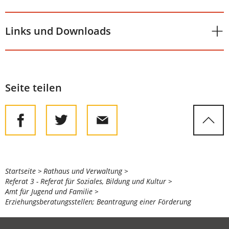
Links und Downloads
Seite teilen
Sie
Startseite
Rathaus und Verwaltung
Referat 3 - Referat für Soziales, Bildung und Kultur
befinden
Amt für Jugend und Familie
sich
Erziehungsberatungsstellen; Beantragung einer Förderung
hier: