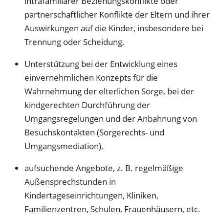
intrafamiliärer Beziehungskonflikte oder
partnerschaftlicher Konflikte der Eltern und ihrer
Auswirkungen auf die Kinder, insbesondere bei
Trennung oder Scheidung,
Unterstützung bei der Entwicklung eines
einvernehmlichen Konzepts für die
Wahrnehmung der elterlichen Sorge, bei der
kindgerechten Durchführung der
Umgangsregelungen und der Anbahnung von
Besuchskontakten (Sorgerechts- und
Umgangsmediation),
aufsuchende Angebote, z. B. regelmäßige
Außensprechstunden in
Kindertageseinrichtungen, Kliniken,
Familienzentren, Schulen, Frauenhäusern, etc.