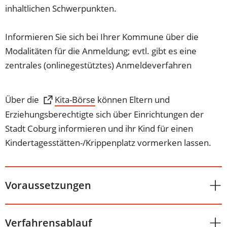
inhaltlichen Schwerpunkten.
Informieren Sie sich bei Ihrer Kommune über die
Modalitäten für die Anmeldung; evtl. gibt es eine
zentrales (onlinegestütztes) Anmeldeverfahren
Über die
(Öffnet
Kita-Börse
können Eltern und
in
Erziehungsberechtigte sich über Einrichtungen der
einem
Stadt Coburg informieren und ihr Kind für einen
neuen
Kindertagesstätten-/Krippenplatz vormerken lassen.
Tab)
Voraussetzungen
Verfahrensablauf