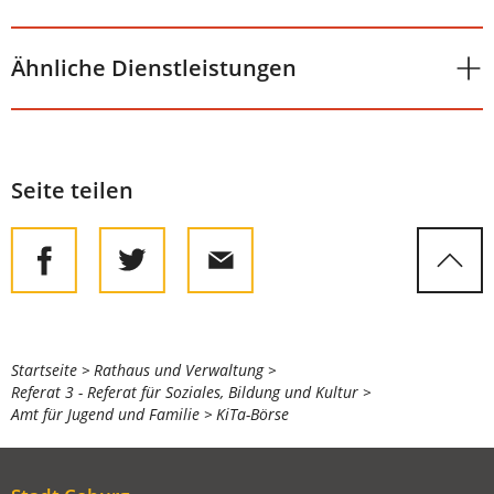
Ähnliche Dienstleistungen
Seite teilen
Sie
Startseite
Rathaus und Verwaltung
Referat 3 - Referat für Soziales, Bildung und Kultur
befinden
Amt für Jugend und Familie
KiTa-Börse
sich
hier: