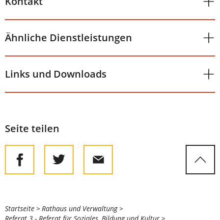
Kontakt
Ähnliche Dienstleistungen
Links und Downloads
Seite teilen
Sie
Startseite
Rathaus und Verwaltung
Referat 3 - Referat für Soziales, Bildung und Kultur