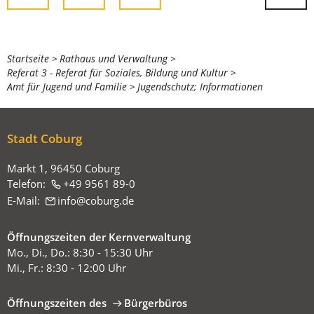
Sie
Startseite
Rathaus und Verwaltung
Referat 3 - Referat für Soziales, Bildung und Kultur
befinden
Amt für Jugend und Familie
Jugendschutz; Informationen
sich
hier:
Stadt Coburg
Markt 1, 96450 Coburg
Telefon:
+49 9561 89-0
E-Mail:
info
coburg
de
Öffnungszeiten der Kernverwaltung
Mo., Di., Do.: 8:30 - 15:30 Uhr
Mi., Fr.: 8:30 - 12:00 Uhr
Öffnungszeiten des
Bürgerbüros