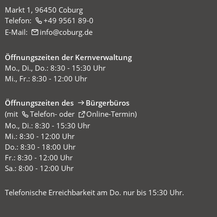
Markt 1, 96450 Coburg
Telefon:
+49 9561 89-0
E-Mail:
info
coburg
de
Öffnungszeiten der Kernverwaltung
Mo., Di., Do.: 8:30 - 15:30 Uhr
Mi., Fr.: 8:30 - 12:00 Uhr
Öffnungszeiten des
Bürgerbüros
(mit
(Öffnet
Telefon-
oder
Online-Termin
)
in
Mo., Di.: 8:30 - 15:30 Uhr
einem
Mi.: 8:30 - 12:00 Uhr
neuen
Do.: 8:30 - 18:00 Uhr
Tab)
Fr.: 8:30 - 12:00 Uhr
Sa.: 8:00 - 12:00 Uhr
Telefonische Erreichbarkeit am Do. nur bis 15:30 Uhr.