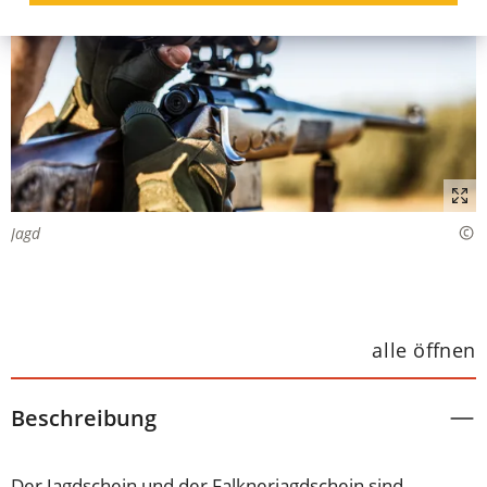
Jagd
alle öffnen
Beschreibung
Der Jagdschein und der Falknerjagdschein sind