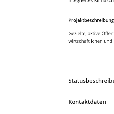
Integriertes Klimasc
Projektbeschreibung
Gezielte, aktive Öff
wirtschaftlichen und
Statusbeschreib
Kontaktdaten