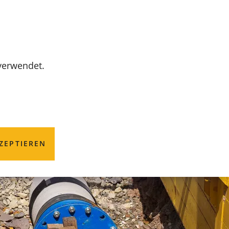
MENÜ
 verwendet.
ZEPTIEREN