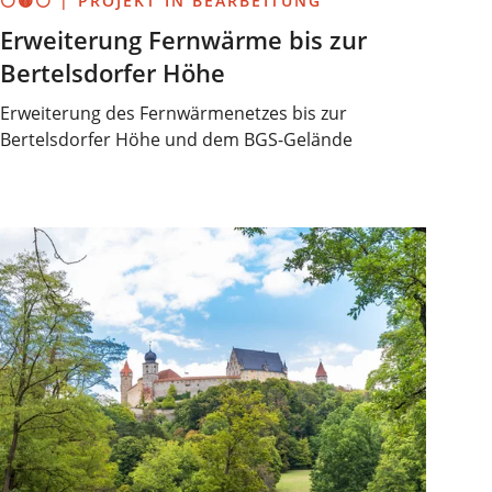
⚪🟡⚪ | PROJEKT IN BEARBEITUNG
Erweiterung Fernwärme bis zur
Bertelsdorfer Höhe
Erweiterung des Fernwärmenetzes bis zur
Bertelsdorfer Höhe und dem BGS-Gelände