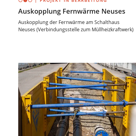
⚪🟡⚪ | PROJEKT IN BEARBEITUNG
Auskopplung Fernwärme Neuses
Auskopplung der Fernwärme am Schalthaus
Neuses (Verbindungsstelle zum Müllheizkraftwerk)