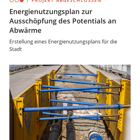
⚪⚪🟢 | PROJEKT ABGESCHLOSSEN
Energienutzungsplan zur
Ausschöpfung des Potentials an
Abwärme
Erstellung eines Energienutzungsplans für die
Stadt