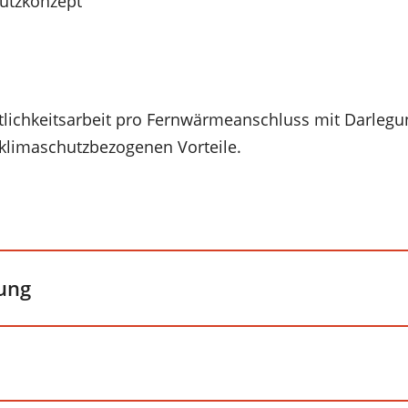
hutzkonzept
entlichkeitsarbeit pro Fernwärmeanschluss mit Darlegu
 klimaschutzbezogenen Vorteile.
ung