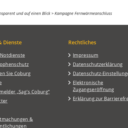
nsparent und auf einen Blick
Kampagne Fernwärmeanschluss
& Dienste
Rechtliches
/Notdienste
Impressum
rophenschutz
Datenschutzerklärung
en Sie Coburg
Datenschutz-Einstellun
e
Elektronische
Zugangseröffnung
melder „Sag's Coburg“
Erklärung zur Barrierefre
tter
tmachungen &
entlichungen