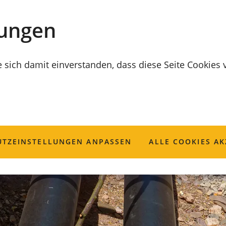
lungen
e sich damit einverstanden, dass diese Seite Cookies
TZ­EINSTELLUNGEN ANPASSEN
ALLE COOKIES AK