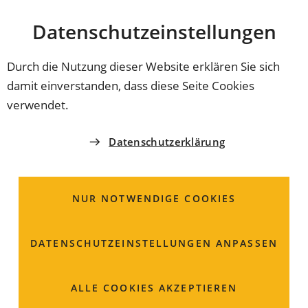
Stadt
INHALT ANSPRINGEN
Datenschutz­einstellungen
Coburg
Durch die Nutzung dieser Website erklären Sie sich
damit einverstanden, dass diese Seite Cookies
verwendet.
Datenschutzerklärung
NUR NOTWENDIGE COOKIES
DATENSCHUTZ­EINSTELLUNGEN ANPASSEN
Auskopplung
ALLE COOKIES AKZEPTIEREN