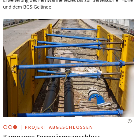
und dem BGS-Gelände
⚪⚪🟢 | PROJEKT ABGESCHLOSSEN
Kampagne Fernwärmeanschluss