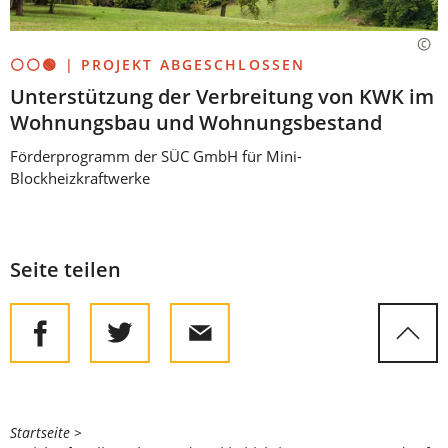
⚪⚪🟢 | PROJEKT ABGESCHLOSSEN
Unterstützung der Verbreitung von KWK im
Wohnungsbau und Wohnungsbestand
Förderprogramm der SÜC GmbH für Mini-
Blockheizkraftwerke
Seite teilen
Sie
Startseite