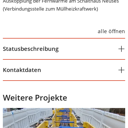
Auskopplung der Fernwärme am Schalthaus Neuses
(Verbindungsstelle zum Müllheizkraftwerk)
alle öffnen
Statusbeschreibung
Kontaktdaten
Weitere Projekte