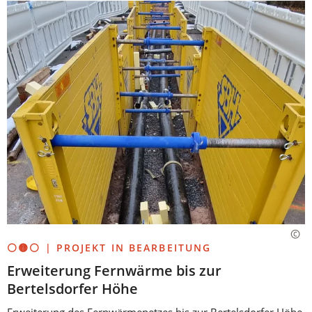
⚪🟡⚪ | PROJEKT IN BEARBEITUNG
Erweiterung Fernwärme bis zur
Bertelsdorfer Höhe
Erweiterung des Fernwärmenetzes bis zur Bertelsdorfer Höhe