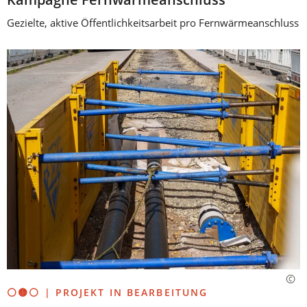
Gezielte, aktive Öffentlichkeitsarbeit pro Fernwärmeanschluss
⚪🟡⚪ | PROJEKT IN BEARBEITUNG