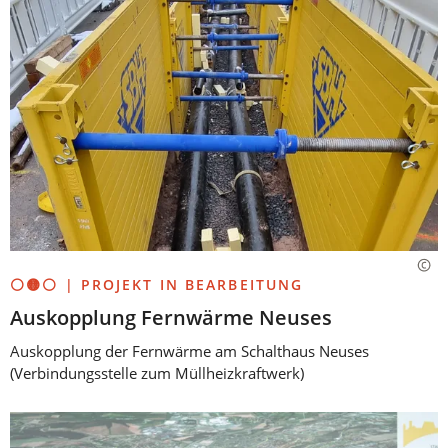
⚪🟡⚪ | PROJEKT IN BEARBEITUNG
Auskopplung Fernwärme Neuses
Auskopplung der Fernwärme am Schalthaus Neuses
(Verbindungsstelle zum Müllheizkraftwerk)