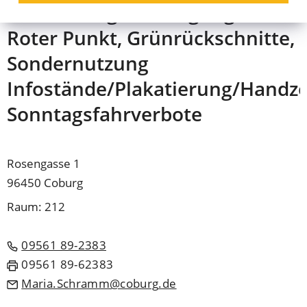
Ausnahmegenehmigungen,
Roter Punkt, Grünrückschnitte,
Sondernutzung
Infostände/Plakatierung/Handzet
Sonntagsfahrverbote
Rosengasse 1
96450 Coburg
Raum: 212
09561 89-2383
09561 89-62383
Maria.Schramm
coburg
de