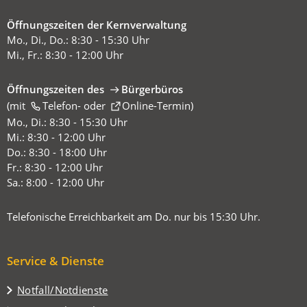
Öffnungszeiten der Kernverwaltung
Mo., Di., Do.: 8:30 - 15:30 Uhr
Mi., Fr.: 8:30 - 12:00 Uhr
Öffnungszeiten des
Bürgerbüros
(mit
(Öffnet
Telefon-
oder
Online-Termin
)
in
Mo., Di.: 8:30 - 15:30 Uhr
einem
Mi.: 8:30 - 12:00 Uhr
neuen
Do.: 8:30 - 18:00 Uhr
Tab)
Fr.: 8:30 - 12:00 Uhr
Sa.: 8:00 - 12:00 Uhr
Telefonische Erreichbarkeit am Do. nur bis 15:30 Uhr.
Service & Dienste
Notfall/Notdienste