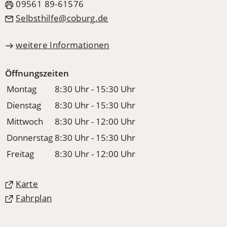
09561 89-61576
Selbsthilfe
coburg
de
weitere Informationen
Öffnungszeiten
Montag
8:30 Uhr - 15:30 Uhr
Dienstag
8:30 Uhr - 15:30 Uhr
Mittwoch
8:30 Uhr - 12:00 Uhr
Donnerstag
8:30 Uhr - 15:30 Uhr
Freitag
8:30 Uhr - 12:00 Uhr
(Öffnet
Karte
in
(Öffnet
Fahrplan
einem
in
neuen
einem