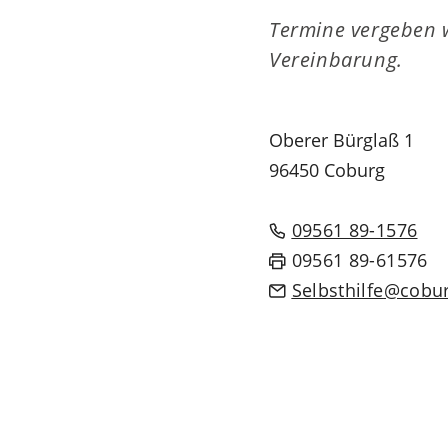
Termine vergeben w
Vereinbarung.
Oberer Bürglaß 1
96450 Coburg
09561 89-1576
09561 89-61576
Selbsthilfe
cobu