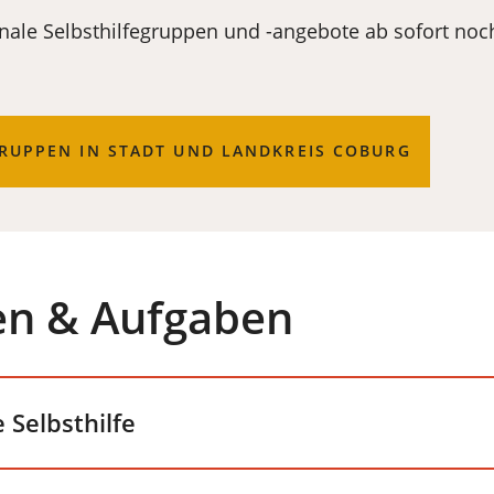
nale Selbsthilfegruppen und -angebote ab sofort noc
RUPPEN IN STADT UND LANDKREIS COBURG
en & Aufgaben
 Selbsthilfe