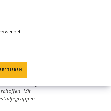
MENÜ
 verwendet.
ZEPTIEREN
 eine Einrichtung
 schaffen. Mit
lbsthilfegruppen