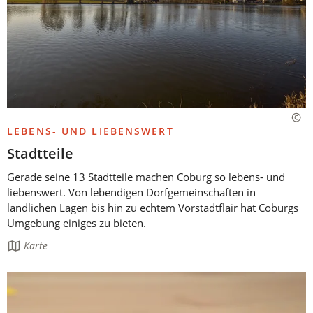
LEBENS- UND LIEBENSWERT
Stadtteile
Gerade seine 13 Stadtteile machen Coburg so lebens- und
liebenswert. Von lebendigen Dorfgemeinschaften in
ländlichen Lagen bis hin zu echtem Vorstadtflair hat Coburgs
Umgebung einiges zu bieten.
Die
Karte
Seite
enthält: