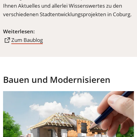
Ihnen Aktuelles und allerlei Wissenswertes zu den
verschiedenen Stadtentwicklungsprojekten in Coburg.
Weiterlesen:
(Öffnet
Zum Baublog
in
einem
neuen
Tab)
Bauen und Modernisieren