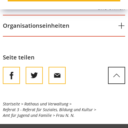
alle öffnen
Organisationseinheiten
Seite teilen
Sie
Startseite
Rathaus und Verwaltung
Referat 3 - Referat für Soziales, Bildung und Kultur
befinden
Amt für Jugend und Familie
Frau N. N.
sich