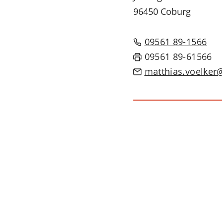
96450 Coburg
09561 89-1566
09561 89-61566
matthias.voelker