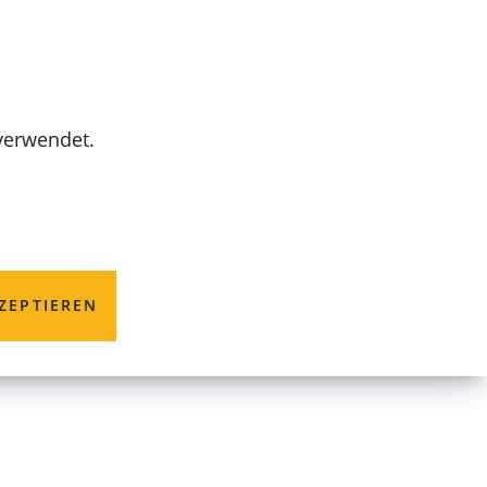
MENÜ
 verwendet.
ZEPTIEREN