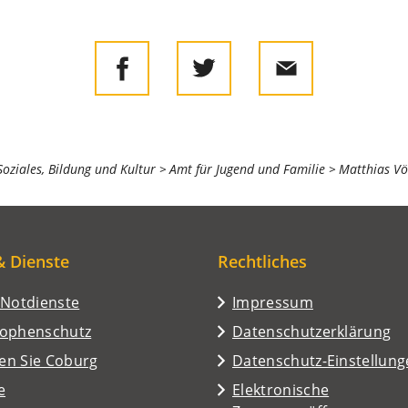
 Soziales, Bildung und Kultur
Amt für Jugend und Familie
Matthias Vö
& Dienste
Rechtliches
/Notdienste
Impressum
rophenschutz
Datenschutzerklärung
en Sie Coburg
Datenschutz-Einstellun
e
Elektronische