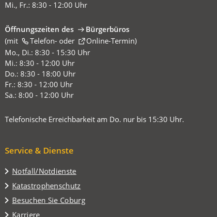
Mi., Fr.: 8:30 - 12:00 Uhr
Öffnungszeiten des
Bürgerbüros
(mit
(Öffnet
Telefon-
oder
Online-Termin
)
in
Mo., Di.: 8:30 - 15:30 Uhr
einem
Mi.: 8:30 - 12:00 Uhr
neuen
Do.: 8:30 - 18:00 Uhr
Tab)
Fr.: 8:30 - 12:00 Uhr
Sa.: 8:00 - 12:00 Uhr
Telefonische Erreichbarkeit am Do. nur bis 15:30 Uhr.
Service & Dienste
Notfall/Notdienste
Katastrophenschutz
(Öffnet
Besuchen Sie Coburg
in
Karriere