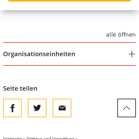
jennifer.kuettner
coburg
de
alle öffnen
Organisationseinheiten
Seite teilen
Startseite
Rathaus und Verwaltung