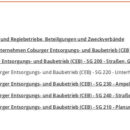
- und Regiebetriebe, Beteiligungen und Zweckverbände
ernehmen Coburger Entsorgungs- und Baubetrieb (CEB
 Entsorgungs- und Baubetrieb (CEB) - SG 200 - Straßen,
ger Entsorgungs- und Baubetrieb (CEB) - SG 220 - Unter
rger Entsorgungs- und Baubetrieb (CEB) - SG 230 - Amp
rger Entsorgungs- und Baubetrieb (CEB) - SG 240 - Stra
rger Entsorgungs- und Baubetrieb (CEB) - SG 210 - Plan