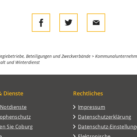
Regiebetriebe, Beteiligungen und Zweckverbände
Kommunalunternehmen
halt und Winterdienst
& Dienste
Rechtliches
/Notdienste
Impressum
rophenschutz
Datenschutzerklärung
en Sie Coburg
Datenschutz-Einstellun
e
Elektronische