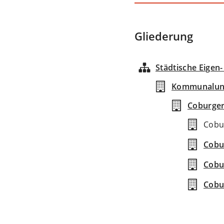
Gliederung
Städtische Eigen
Kommunalunt
Coburger
Cobur
Cobu
Cobu
Cobu