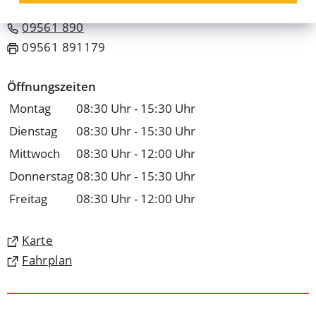
09561 890
09561 891179
Öffnungszeiten
Montag
08:30 Uhr - 15:30 Uhr
Dienstag
08:30 Uhr - 15:30 Uhr
Mittwoch
08:30 Uhr - 12:00 Uhr
Donnerstag
08:30 Uhr - 15:30 Uhr
Freitag
08:30 Uhr - 12:00 Uhr
(Öffnet
Karte
in
(Öffnet
Fahrplan
einem
in
neuen
einem