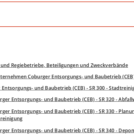
- und Regiebetriebe, Beteiligungen und Zweckverbände
ernehmen Coburger Entsorgungs- und Baubetrieb (CEB
 Entsorgungs- und Baubetrieb (CEB) - SR 300 - Stadtrein
ger Entsorgungs- und Baubetrieb (CEB) - SR 320 - Abfall
ger Entsorgungs- und Baubetrieb (CEB) - SR 330 - Planun
treinigung
rger Entsorgungs- und Baubetrieb (CEB) - SR 340 - Depo