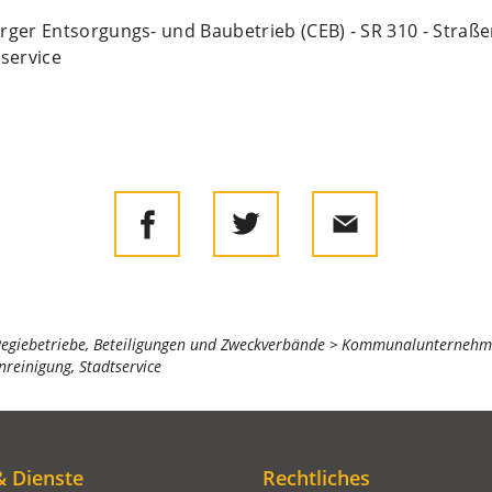
ger Entsorgungs- und Baubetrieb (CEB) - SR 310 - Straße
service
Regiebetriebe, Beteiligungen und Zweckverbände
Kommunalunternehmen
nreinigung, Stadtservice
& Dienste
Rechtliches