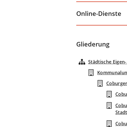
Online-Dienste
Gliederung
Städtische Eigen
Kommunalunt
Coburger
Cobur
Cobur
Stad
Cobu