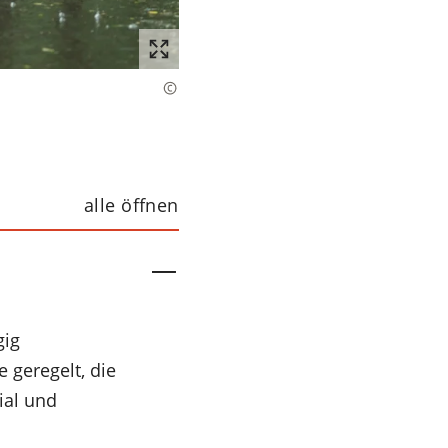
alle öffnen
gig
 geregelt, die
ial und