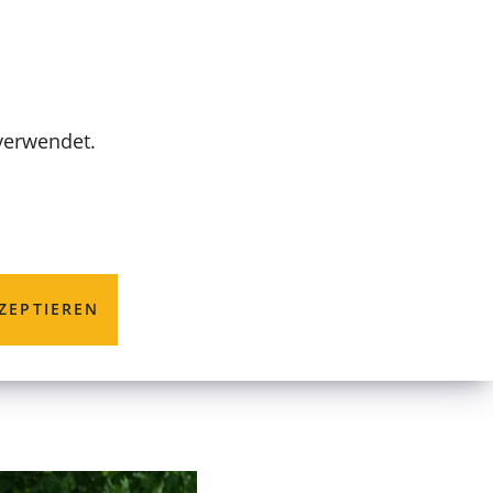
MENÜ
 verwendet.
 Erstellung
ZEPTIEREN