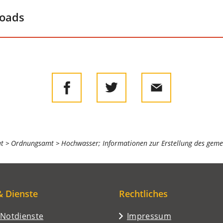
loads
at
Ordnungsamt
Hochwasser; Informationen zur Erstellung des gem
& Dienste
Rechtliches
/Notdienste
Impressum