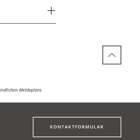
eindlichen Meldeplans
(ÖFFNET
KONTAKTFORMULAR
IN
EINEM