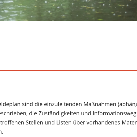
ldeplan sind die einzuleitenden Maßnahmen (abhän
chrieben, die Zuständigkeiten und Informationswege
etroffenen Stellen und Listen über vorhandenes Mater
n.