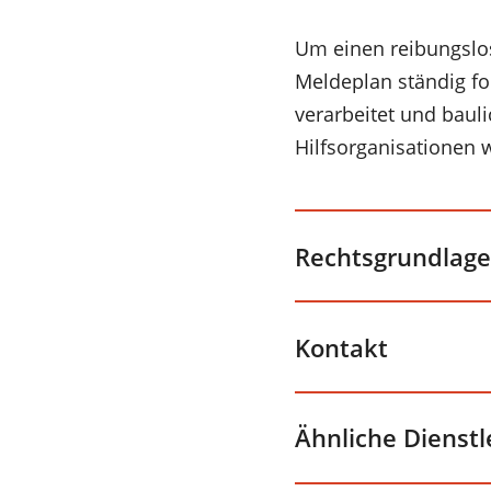
Um einen reibungslo
Meldeplan ständig f
verarbeitet und baul
Hilfsorganisationen w
Rechtsgrundlage
Kontakt
Ähnliche Dienst