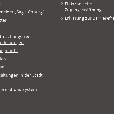
e
Elektronische
Zugangseröffnung
melder „Sag's Coburg“
Erklärung zur Barrierefre
tter
tmachungen &
entlichungen
nangebote
len
lan
altungen in der Stadt
nformations-System