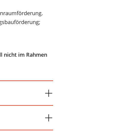
ohnraumförderung.
gsbauförderung;
ll nicht im Rahmen