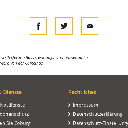
mweltreferat
Bauverwaltungs- und Umweltamt
rwerb von der Gemeinde
& Dienste
Rechtliches
/Notdienste
Impressum
rophenschutz
Datenschutzerklärung
en Sie Coburg
Datenschutz-Einstellun