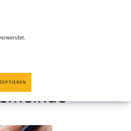
MENÜ
 verwendet.
Förderung für
ZEPTIEREN
Gemeinde