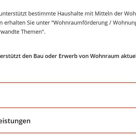
 unterstützt bestimmte Haushalte mit Mitteln der W
n erhalten Sie unter "Wohnraumförderung / Wohnun
erwandte Themen".
terstützt den Bau oder Erwerb von Wohnraum aktue
leistungen