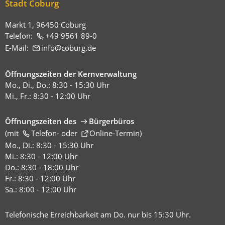
Stadt Coburg
Markt 1, 96450 Coburg
Telefon:
+49 9561 89-0
E-Mail:
info
coburg
de
Öffnungszeiten der Kernverwaltung
Mo., Di., Do.: 8:30 - 15:30 Uhr
Mi., Fr.: 8:30 - 12:00 Uhr
Öffnungszeiten des
Bürgerbüros
(mit
(Öffnet
Telefon-
oder
Online-Termin
)
in
Mo., Di.: 8:30 - 15:30 Uhr
einem
Mi.: 8:30 - 12:00 Uhr
neuen
Do.: 8:30 - 18:00 Uhr
Tab)
Fr.: 8:30 - 12:00 Uhr
Sa.: 8:00 - 12:00 Uhr
Telefonische Erreichbarkeit am Do. nur bis 15:30 Uhr.