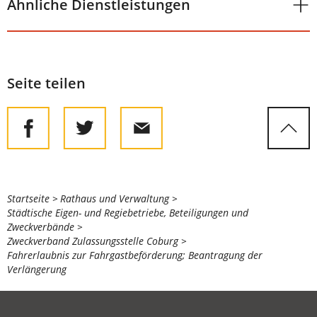
Ähnliche Dienstleistungen
Seite teilen
Sie
Startseite
Rathaus und Verwaltung
Städtische Eigen- und Regiebetriebe, Beteiligungen und
befinden
Zweckverbände
sich
Zweckverband Zulassungsstelle Coburg
Fahrerlaubnis zur Fahrgastbeförderung; Beantragung der
hier:
Verlängerung