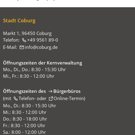
sich
hier:
Stadt Coburg
Markt 1, 96450 Coburg
Telefon:
+49 9561 89-0
E-Mail:
info
coburg
de
Öffnungszeiten der Kernverwaltung
Mo., Di., Do.: 8:30 - 15:30 Uhr
Mi., Fr.: 8:30 - 12:00 Uhr
Öffnungszeiten des
Bürgerbüros
(mit
(Öffnet
Telefon-
oder
Online-Termin
)
in
Mo., Di.: 8:30 - 15:30 Uhr
einem
Mi.: 8:30 - 12:00 Uhr
neuen
Do.: 8:30 - 18:00 Uhr
Tab)
Fr.: 8:30 - 12:00 Uhr
Sa.: 8:00 - 12:00 Uhr