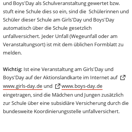
und Boys'Day als Schulveranstaltung gewertet bzw.
stuft eine Schule dies so ein, sind die Schülerinnen und
Schüler dieser Schule am Girls'Day und Boys'Day
automatisch über die Schule gesetzlich
unfallversichert. Jeder Unfall (Wegeunfall oder am
Veranstaltungsort) ist mit dem üblichen Formblatt zu
melden.
Wichtig:
Ist eine Veranstaltung am Girls'Day und
Boys'Day auf der Aktionslandkarte im Internet auf
www.girls-day.de
(Öffnet
(Öffnet
und
www.boys-day.de
in
in
eingetragen, sind die Mädchen und Jungen zusätzlich
einem
einem
zur Schule über eine subsidiäre Versicherung durch die
neuen
neuen
bundesweite Koordinierungsstelle unfallversichert.
Tab)
Tab)