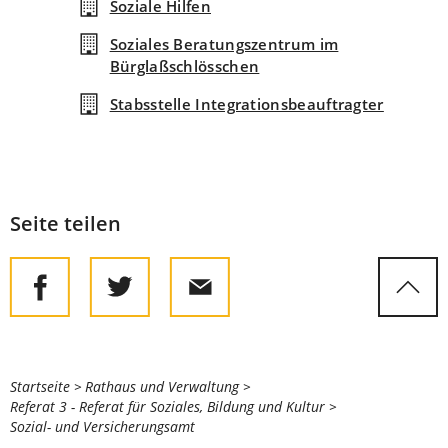
Soziale Hilfen
Soziales Beratungszentrum im
Bürglaßschlösschen
Stabsstelle Integrationsbeauftragter
Seite teilen
Sie
Startseite
Rathaus und Verwaltung
Referat 3 - Referat für Soziales, Bildung und Kultur
befinden
Sozial- und Versicherungsamt