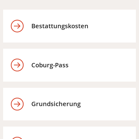
Bestattungskosten
Coburg-Pass
Grundsicherung