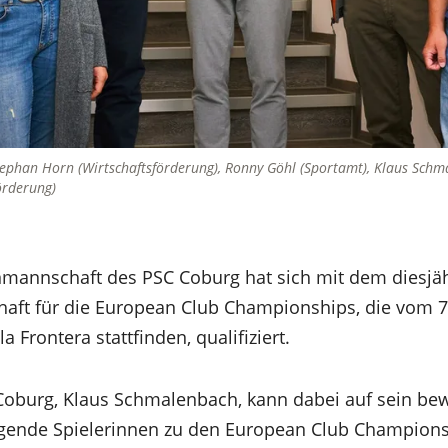
tephan Horn (Wirtschaftsförderung), Ronny Göhl (Sportamt), Klaus Sch
örderung)
annschaft des PSC Coburg hat sich mit dem diesjä
aft für die European Club Championships, die vom 7 
 Frontera stattfinden, qualifiziert.
Coburg, Klaus Schmalenbach, kann dabei auf sein be
olgende Spielerinnen zu den European Club Champion