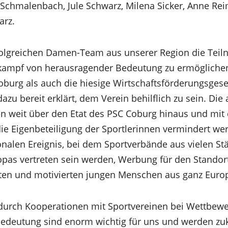
Schmalenbach, Jule Schwarz, Milena Sicker, Anne Reim
arz.
lgreichen Damen-Team aus unserer Region die Tei
tkampf von herausragender Bedeutung zu ermöglichen,
burg als auch die hiesige Wirtschaftsförderungsgesel
zu bereit erklärt, dem Verein behilflich zu sein. Di
en weit über den Etat des PSC Coburg hinaus und mit 
ie Eigenbeteiligung der Sportlerinnen vermindert w
onalen Ereignis, bei dem Sportverbände aus vielen St
pas vertreten sein werden, Werbung für den Standor
ten und motivierten jungen Menschen aus ganz Europ
 durch Kooperationen mit Sportvereinen bei Wettbewe
Bedeutung sind enorm wichtig für uns und werden zu