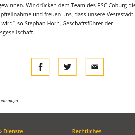
ewinnen. Wir drücken dem Team des PSC Coburg di
pfteilnahme und freuen uns, dass unsere Vestestadt 
 wird“, so Stephan Horn, Geschäftsführer der
sgesellschaft.
aillenjagd
& Dienste
Rechtliches