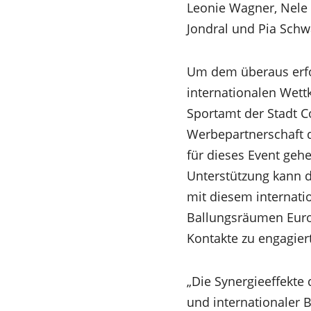
Leonie Wagner, Nele 
Jondral und Pia Schw
Um dem überaus erfo
internationalen Wet
Sportamt der Stadt Co
Werbepartnerschaft da
für dieses Event geh
Unterstützung kann d
mit diesem internati
Ballungsräumen Euro
Kontakte zu engagier
„Die Synergieeffekte
und internationaler 