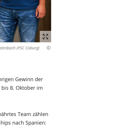
malenbach (PSC Coburg)
hrigen Gewinn der
bis 8. Oktober im
währtes Team zählen
ships nach Spanien: