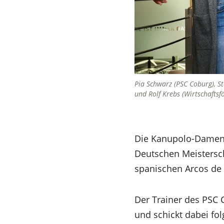
Pia Schwarz (PSC Coburg), S
und Rolf Krebs (Wirtschaftsf
Die Kanupolo-Damenm
Deutschen Meistersch
spanischen Arcos de la
Der Trainer des PSC 
und schickt dabei f