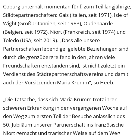
Coburg unterhält momentan fünf, zum Teil langjährige,
Städtepartnerschaften: Gais (Italien, seit 1971), Isle of
Wight (Großbritannien, seit 1983), Oudenaarde
(Belgien, seit 1972), Niort (Frankreich, seit 1974) und
Toledo (USA, seit 2019). „Dass alle unsere
Partnerschaften lebendige, gelebte Beziehungen sind,
durch die grenzübergreifend in den Jahren viele
Freundschaften entstanden sind, ist nicht zuletzt ein
Verdienst des Städtepartnerschaftsvereins und damit
auch der Vorsitzenden Maria Krumm“, so Heeb.
„Die Tatsache, dass sich Maria Krumm trotz ihrer
schweren Erkrankung in der vergangenen Woche auf
den Weg zum ersten Teil der Besuche anlässlich des
50. Jubiläum unserer Partnerschaft ins französische
Niort gemacht und tragischer Weise auf dem Weg