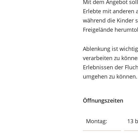
Mit dem Angebot sol
Erlebte mit anderen 
während die Kinder s
Freigelände herumto
Ablenkung ist wichti
verarbeiten zu könne
Erlebnissen der Fluc
umgehen zu können.
Öffnungszeiten
Montag:
13 b