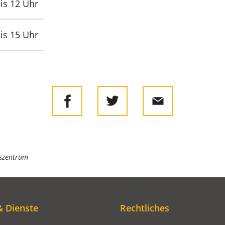
is 12 Uhr
is 15 Uhr
gszentrum
& Dienste
Rechtliches