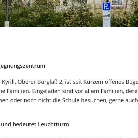
Begegnungszentrum
 Kyrill, Oberer Bürglaß 2, ist seit Kurzem offenes Be
che Familien. Eingeladen sind vor allem Familien, der
ben oder noch nicht die Schule besuchen, gerne auch
h und bedeutet Leuchtturm