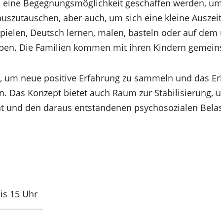
l eine Begegnungsmöglichkeit geschaffen werden, um
auszutauschen, aber auch, um sich eine kleine Ausze
pielen, Deutsch lernen, malen, basteln oder auf de
ben. Die Familien kommen mit ihren Kindern gemei
g, um neue positive Erfahrung zu sammeln und das Er
n. Das Konzept bietet auch Raum zur Stabilisierung, 
ht und den daraus entstandenen psychosozialen Bela
is 15 Uhr