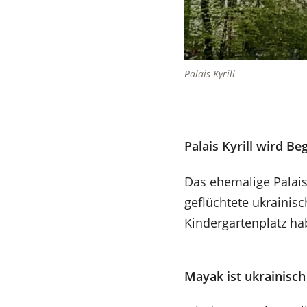
Palais Kyrill
Palais Kyrill wird 
Das ehemalige Palais
geflüchtete ukrainis
Kindergartenplatz ha
Mayak ist ukrainisc