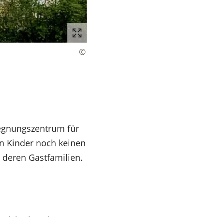
gegnungszentrum für
en Kinder noch keinen
 deren Gastfamilien.