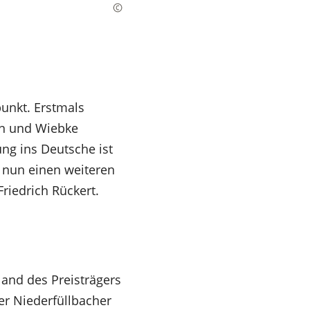
punkt. Erstmals
an und Wiebke
ng ins Deutsche ist
s nun einen weiteren
riedrich Rückert.
land des Preisträgers
er Niederfüllbacher