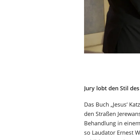
Jury lobt den Stil de
Das Buch „Jesus‘ Katz
den Straßen Jerewans
Behandlung in einem 
so Laudator Ernest 