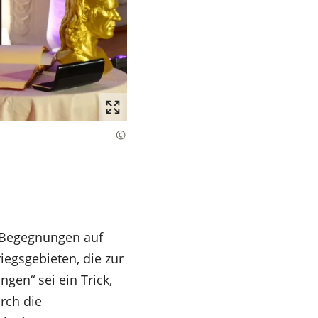
nd Begegnungen auf
iegsgebieten, die zur
gen“ sei ein Trick,
rch die