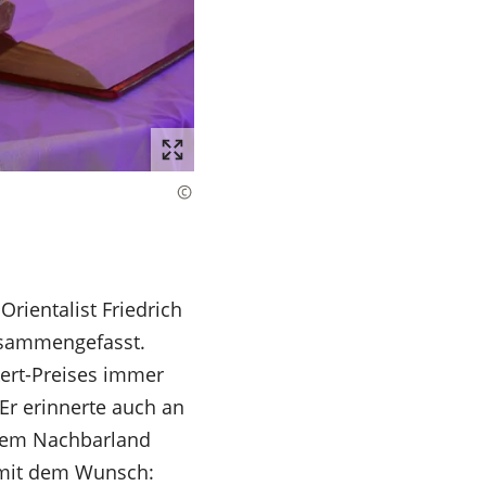
Orientalist Friedrich
zusammengefasst.
ert-Preises immer
Er erinnerte auch an
 dem Nachbarland
 mit dem Wunsch: