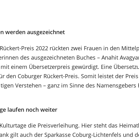
en werden ausgezeichnet
ückert-Preis 2022 rückten zwei Frauen in den Mittel
erinnen des ausgezeichneten Buches – Anahit Avagy
 mit einem Übersetzerpreis gewürdigt. Eine Übersetzu
ür den Coburger Rückert-Preis. Somit leistet der Prei
tigen Verstehen – ganz im Sinne des Namensgebers F
ge laufen noch weiter
Kulturtage die Preisverleihung. Hier steht das Heimat
Dank gilt auch der Sparkasse Coburg-Lichtenfels und d