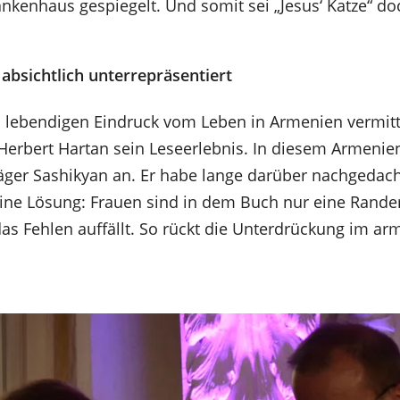
nkenhaus gespiegelt. Und somit sei „Jesus‘ Katze“ d
absichtlich unterrepräsentiert
 lebendigen Eindruck vom Leben in Armenien vermittl
erbert Hartan sein Leseerlebnis. In diesem Armenien
räger Sashikyan an. Er habe lange darüber nachgedacht
ine Lösung: Frauen sind in dem Buch nur eine Rande
das Fehlen auffällt. So rückt die Unterdrückung im ar