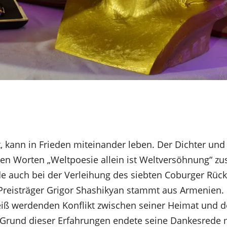
, kann in Frieden miteinander leben. Der Dichter und 
den Worten „Weltpoesie allein ist Weltversöhnung“ 
 auch bei der Verleihung des siebten Coburger Rück
 Preisträger Grigor Shashikyan stammt aus Armenien. 
iß werdenden Konflikt zwischen seiner Heimat und
f Grund dieser Erfahrungen endete seine Dankesrede