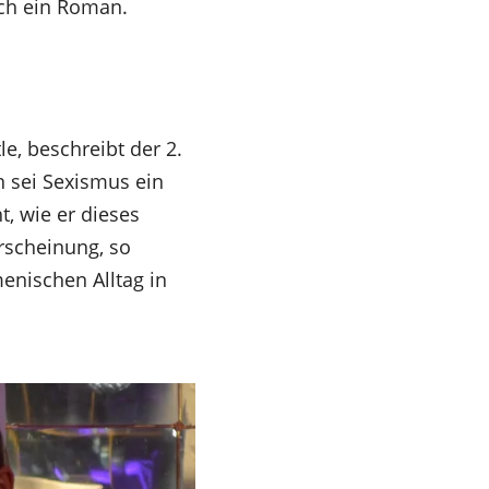
och ein Roman.
e, beschreibt der 2.
 sei Sexismus ein
, wie er dieses
rscheinung, so
menischen Alltag in