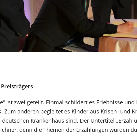
s Preisträgers
e“ ist zwei geteilt. Einmal schildert es Erlebnisse u
. Zum anderen begleitet es Kinder aus Krisen- und Kr
deutschen Krankenhaus sind. Der Untertitel „Erzählun
Wichner, denn die Themen der Erzählungen würden du