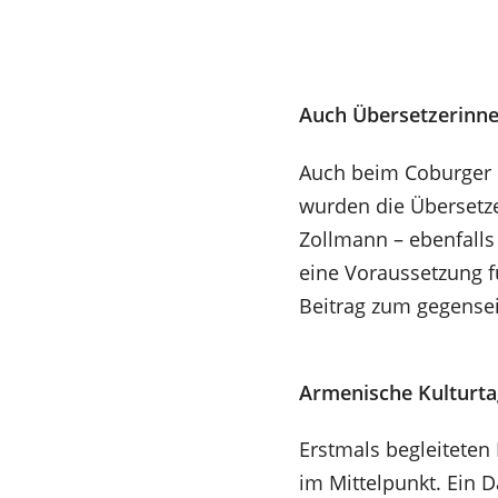
Auch Übersetzerinn
Auch beim Coburger R
wurden die Übersetz
Zollmann – ebenfalls
eine Voraussetzung f
Beitrag zum gegensei
Armenische Kulturta
Erstmals begleiteten 
im Mittelpunkt. Ein 