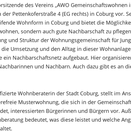
rsitzende des Vereins „AWO Gemeinschaftswohnen in 
der Pettenkoferstraße 4 (EG rechts) in Coburg vor. Se
fende Wohnform in Coburg und bietet die Möglichkeit
 wohnen, sondern auch gute Nachbarschaft zu pflege
hung und Struktur der Wohnungsgemeinschaft für Jung
h die Umsetzung und den Alltag in dieser Wohnanlag
 ein Nachbarschaftsnetz aufgebaut. Hier organisier
 Nachbarinnen und Nachbarn. Auch dazu gibt es an d
ifizierte Wohnberaterin der Stadt Coburg, stellt im An
ierefreie Musterwohnung, die sich in der Gemeinscha
ndet, interessierten Bürgerinnen und Bürgern vor. Au
eratung bedeutet, was diese leistet und welche Ang
ltet.