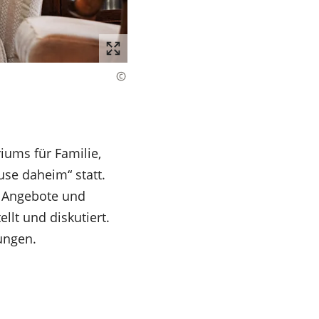
iums für Familie,
se daheim“ statt.
e Angebote und
llt und diskutiert.
tungen.