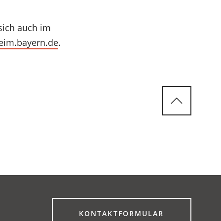
sich auch im
eim.bayern.de
.
(ÖFFNET
KONTAKTFORMULAR