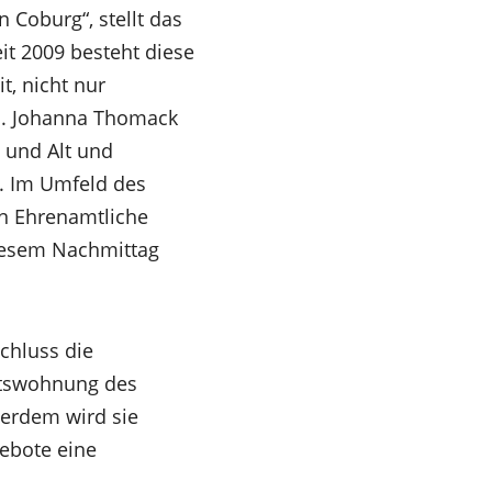
Coburg“, stellt das
it 2009 besteht diese
, nicht nur
n. Johanna Thomack
 und Alt und
e. Im Umfeld des
en Ehrenamtliche
iesem Nachmittag
schluss die
ftswohnung des
ßerdem wird sie
ebote eine