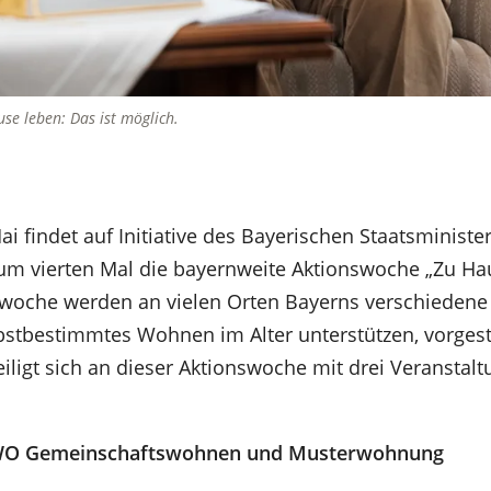
se leben: Das ist möglich.
i findet auf Initiative des Bayerischen Staatsminister
zum vierten Mal die bayernweite Aktionswoche „Zu Hau
woche werden an vielen Orten Bayerns verschieden
bstbestimmtes Wohnen im Alter unterstützen, vorgeste
iligt sich an dieser Aktionswoche mit drei Veranstal
 AWO Gemeinschaftswohnen und Musterwohnung