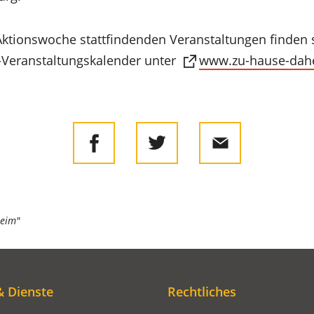
ktionswoche stattfindenden Veranstaltungen finden 
-Veranstaltungskalender unter
www.zu-hause-dah
heim"
& Dienste
Rechtliches