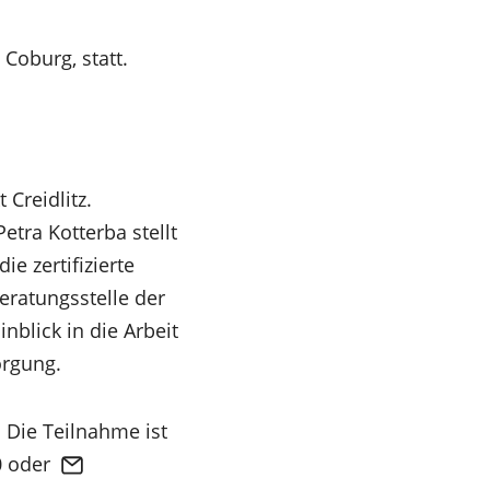
Coburg, statt.
 Creidlitz.
tra Kotterba stellt
ie zertifizierte
ratungsstelle der
nblick in die Arbeit
orgung.
! Die Teilnahme ist
0 oder