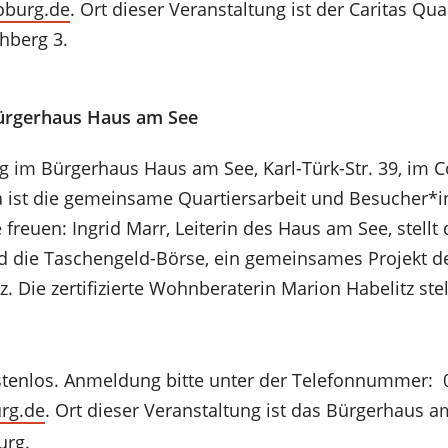
coburg
de
. Ort dieser Veranstaltung ist der Caritas Qua
hberg 3.
Bürgerhaus Haus am See
 im Bürgerhaus Haus am See, Karl-Türk-Str. 39, im Co
ist die gemeinsame Quartiersarbeit und Besucher*in
 freuen: Ingrid Marr, Leiterin des Haus am See, stellt 
d die Taschengeld-Börse, ein gemeinsames Projekt 
tz. Die zertifizierte Wohnberaterin Marion Habelitz ste
ostenlos. Anmeldung bitte unter der Telefonnummer: 
rg
de
. Ort dieser Veranstaltung ist das Bürgerhaus a
urg.