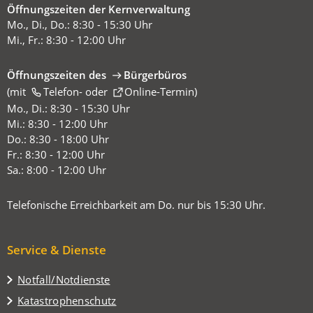
Öffnungszeiten der Kernverwaltung
Mo., Di., Do.: 8:30 - 15:30 Uhr
Mi., Fr.: 8:30 - 12:00 Uhr
Öffnungszeiten des
Bürgerbüros
(mit
(Öffnet
Telefon-
oder
Online-Termin
)
in
Mo., Di.: 8:30 - 15:30 Uhr
einem
Mi.: 8:30 - 12:00 Uhr
neuen
Do.: 8:30 - 18:00 Uhr
Tab)
Fr.: 8:30 - 12:00 Uhr
Sa.: 8:00 - 12:00 Uhr
Telefonische Erreichbarkeit am Do. nur bis 15:30 Uhr.
Service & Dienste
Notfall/Notdienste
Katastrophenschutz