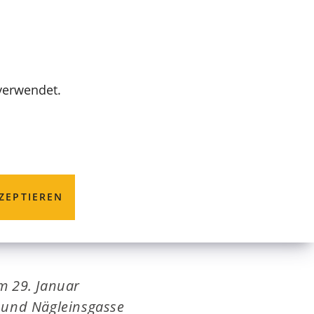
MENÜ
 verwendet.
sgasse
ZEPTIEREN
m 29. Januar
 und Nägleinsgasse