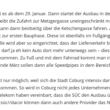
t es ab dem 29. Januar. Dann startet der Ausbau in d
eibt die Zufahrt zur Metzgergasse uneingeschränkt m
 kann dann beidseitig über die Ketschengasse fahren.
 zur ersten Bauphase. Diese ist ebenfalls im Fußgän
lle wird aber so eingerichtet, dass der Lieferverkehr 
 darf ja eh kein Auto dort mehr unterwegs sein – dies
kommen. Zu Fuß und mit dem Fahrrad kommt man imm
de März sollen dann alle Speedpipes in dem Bereich 
t nur möglich, weil sich die Stadt Coburg intensiv da
ekommen. So wird in Coburg nicht jedes Unternehmen 
elekom haben vereinbart, dass die SÜC den Ausbau
 süc//dacor können dann auch andere Provider das N