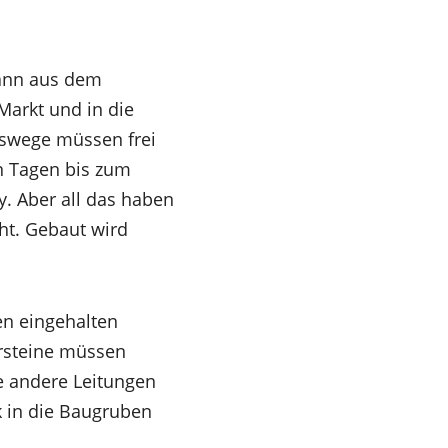
mann aus dem
arkt und in die
swege müssen frei
en Tagen bis zum
. Aber all das haben
ht. Gebaut wird
en eingehalten
ersteine müssen
e andere Leitungen
k in die Baugruben