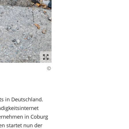
ts in Deutschland.
digkeitsinternet
ternehmen in Coburg
n startet nun der