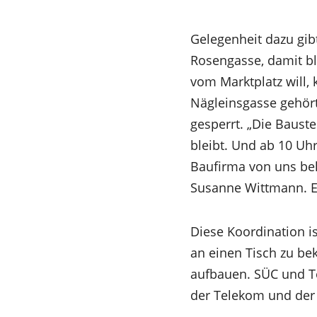
Gelegenheit dazu gib
Rosengasse, damit bl
vom Marktplatz will,
Nägleinsgasse gehört
gesperrt. „Die Bauste
bleibt. Und ab 10 Uhr
Baufirma von uns be
Susanne Wittmann. En
Diese Koordination is
an einen Tisch zu b
aufbauen. SÜC und T
der Telekom und der