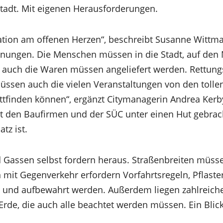
tadt. Mit eigenen Herausforderungen.
ration am offenen Herzen“, beschreibt Susanne Witt
nungen. Die Menschen müssen in die Stadt, auf den M
auch die Waren müssen angeliefert werden. Rettung
müssen auch die vielen Veranstaltungen von den toll
tfinden können“, ergänzt Citymanagerin Andrea Kerby
t den Baufirmen und der SÜC unter einen Hut gebrac
tz ist.
 Gassen selbst fordern heraus. Straßenbreiten müss
mit Gegenverkehr erfordern Vorfahrtsregeln, Pflast
 und aufbewahrt werden. Außerdem liegen zahlreich
Erde, die auch alle beachtet werden müssen. Ein Blic