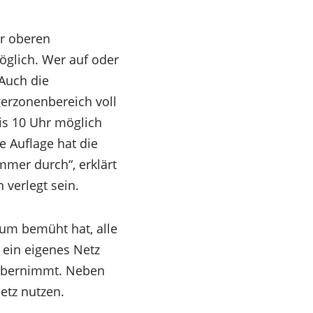
er oberen
öglich. Wer auf oder
 Auch die
gerzonenbereich voll
bis 10 Uhr möglich
e Auflage hat die
er durch“, erklärt
verlegt sein.
rum bemüht hat, alle
ein eigenes Netz
 übernimmt. Neben
etz nutzen.