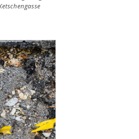
 Ketschengasse