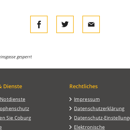
insgasse gesperrt
& Dienste
Rechtliches
/Notdienste
Impressum
rophenschutz
Datenschutzerklärung
en Sie Coburg
Datenschutz-Einstellun
e
Elektronische