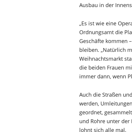
Ausbau in der Innens
„Es ist wie eine Ope
Ordnungsamt die Pla
Geschäfte kommen – 
bleiben. „Natürlich 
Weihnachtsmarkt stat
die beiden Frauen mi
immer dann, wenn Pla
Auch die Straßen und
werden, Umleitungen 
geordnet, gesammelt
und Rohre unter der 
lohnt sich alle mal.