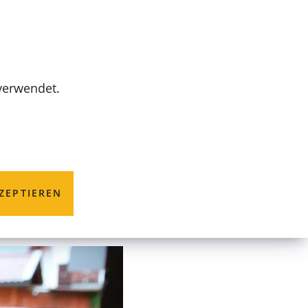
MENÜ
 verwendet.
ZEPTIEREN