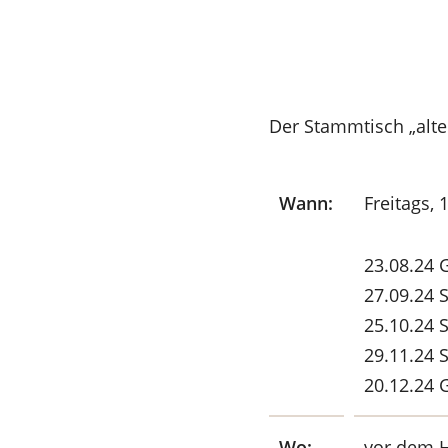
Der Stammtisch „alte
Wann:
Freitags, 
23.08.24 
27.09.24 S
25.10.24 
29.11.24 
20.12.24 
Wo:
vor dem H