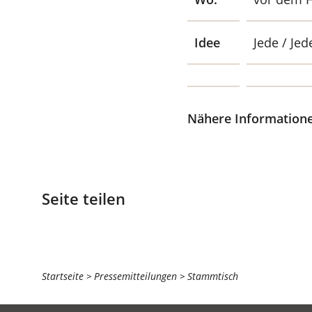
Idee
Jede / Je
Nähere Informatione
Seite teilen
Sie
Startseite
Pressemitteilungen
Stammtisch
befinden