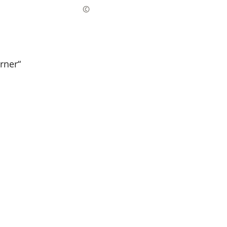
rner“