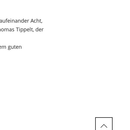
aufeinander Acht,
homas Tippelt, der
nem guten