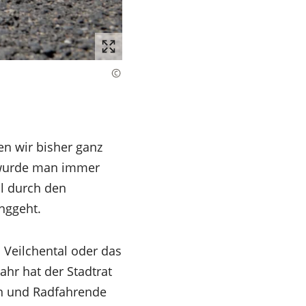
n wir bisher ganz
c wurde man immer
al durch den
nggeht.
 Veilchental oder das
ahr hat der Stadtrat
nen und Radfahrende