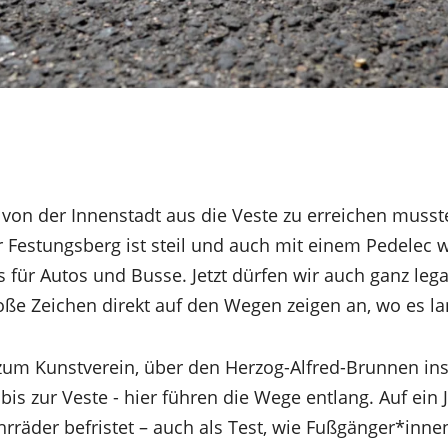
on der Innenstadt aus die Veste zu erreichen musste
r Festungsberg ist steil und auch mit einem Pedele
 für Autos und Busse. Jetzt dürfen wir auch ganz leg
oße Zeichen direkt auf den Wegen zeigen an, wo es la
 zum Kunstverein, über den Herzog-Alfred-Brunnen ins
 zur Veste - hier führen die Wege entlang. Auf ein J
ahrräder befristet – auch als Test, wie Fußgänger*in