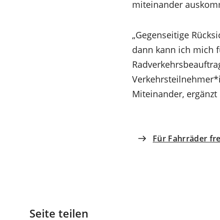
miteinander auskom
„Gegenseitige Rücksi
dann kann ich mich fü
Radverkehrsbeauftrag
Verkehrsteilnehmer*i
Miteinander, ergänzt 
Für Fahrräder fr
Seite teilen