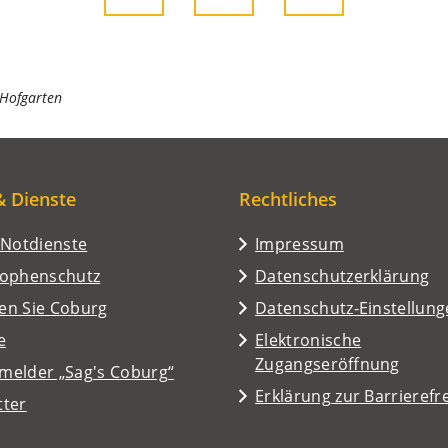
 Hofgarten
& Dienste
Rechtliches
/Notdienste
Impressum
rophenschutz
Datenschutzerklärung
en Sie Coburg
Datenschutz-Einstellun
e
Elektronische
Zugangseröffnung
melder „Sag's Coburg“
Erklärung zur Barrierefre
tter