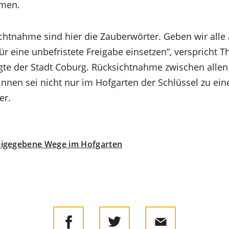
men.
chtnahme sind hier die Zauberwörter. Geben wir alle 
r eine unbefristete Freigabe einsetzen“, verspricht T
te der Stadt Coburg. Rücksichtnahme zwischen allen
nnen sei nicht nur im Hofgarten der Schlüssel zu ei
er.
eigegebene Wege im Hofgarten