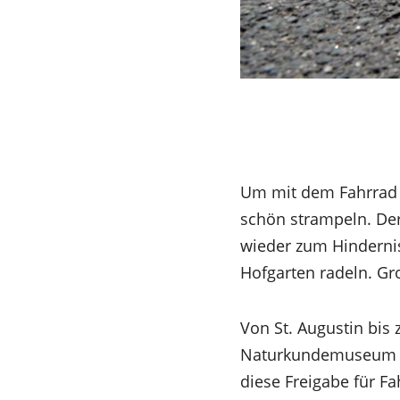
Um mit dem Fahrrad v
schön strampeln. De
wieder zum Hindernis
Hofgarten radeln. Gr
Von St. Augustin bis
Naturkundemuseum bis
diese Freigabe für F