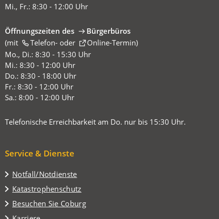
Mi., Fr.: 8:30 - 12:00 Uhr
Öffnungszeiten des
Bürgerbüros
(mit
(Öffnet
Telefon-
oder
Online-Termin
)
in
Mo., Di.: 8:30 - 15:30 Uhr
einem
Mi.: 8:30 - 12:00 Uhr
neuen
Do.: 8:30 - 18:00 Uhr
Tab)
Fr.: 8:30 - 12:00 Uhr
Sa.: 8:00 - 12:00 Uhr
Telefonische Erreichbarkeit am Do. nur bis 15:30 Uhr.
Service & Dienste
Notfall/Notdienste
Katastrophenschutz
(Öffnet
Besuchen Sie Coburg
in
Karriere