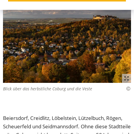
Blick über das herbstliche Coburg und die Veste
Beiersdorf, Creidlitz, Löbelstein, Lützelbuch, Rögen,
Scheuerfeld und Seidmannsdorf. Ohne diese Stadtteile