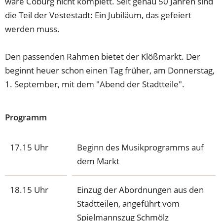
wäre Coburg nicht komplett. Seit genau 50 Jahren sind
die Teil der Vestestadt: Ein Jubiläum, das gefeiert
werden muss.
Den passenden Rahmen bietet der Klößmarkt. Der
beginnt heuer schon einen Tag früher, am Donnerstag,
1. September, mit dem "Abend der Stadtteile".
Programm
17.15 Uhr
Beginn des Musikprogramms auf
dem Markt
18.15 Uhr
Einzug der Abordnungen aus den
Stadtteilen, angeführt vom
Spielmannszug Schmölz