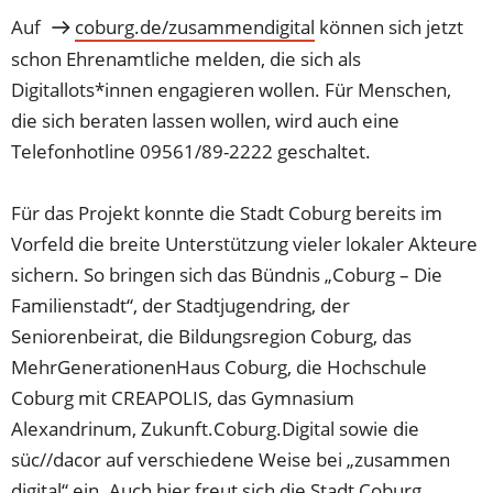
Auf
coburg.de/zusammendigital
können sich jetzt
schon Ehrenamtliche melden, die sich als
Digitallots*innen engagieren wollen. Für Menschen,
die sich beraten lassen wollen, wird auch eine
Telefonhotline 09561/89-2222 geschaltet.
Für das Projekt konnte die Stadt Coburg bereits im
Vorfeld die breite Unterstützung vieler lokaler Akteure
sichern. So bringen sich das Bündnis „Coburg – Die
Familienstadt“, der Stadtjugendring, der
Seniorenbeirat, die Bildungsregion Coburg, das
MehrGenerationenHaus Coburg, die Hochschule
Coburg mit CREAPOLIS, das Gymnasium
Alexandrinum, Zukunft.Coburg.Digital sowie die
süc//dacor auf verschiedene Weise bei „zusammen
digital“ ein. Auch hier freut sich die Stadt Coburg