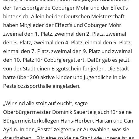
der Tanzsportgarde Coburger Mohr und der Effect’s
hinter sich. Allein bei der Deutschen Meisterschaft
haben Mitglieder der Effect‘s und Coburger Mohr
zweimal den 1. Platz, zweimal den 2. Platz, zweimal
den 3. Platz, zweimal den 4. Platz, einmal den 5. Platz,
einmal den 7. Platz, zweimal den 9. Platz und zweimal
den 10. Platz für Coburg ergattert. Dafür gab es jetzt
von der Stadt einen Eisgutschein für jeden. Die Stadt
hatte über 200 aktive Kinder und Jugendliche in die
Pestalozzisporthalle eingeladen.
„Wir sind alle stolz auf euch!“, sagte
Oberbürgermeister Dominik Sauerteig auch für seine
Bürgermeisterkollegen Hans-Herbert Hartan und Can
Aydin. In der „Pesta“ zeigten vier Auswahlen, was sie
draufhaben. „Für eine so kleine Stadt wie unsere ist es