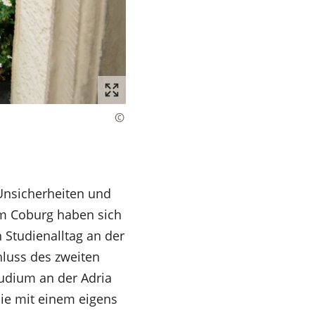
 Unsicherheiten und
m Coburg haben sich
 Studienalltag an der
hluss des zweiten
tudium an der Adria
die mit einem eigens