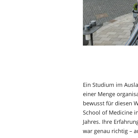
Ein Studium im Ausla
einer Menge organis
bewusst für diesen We
School of Medicine i
Jahres. Ihre Erfahru
war genau richtig – 