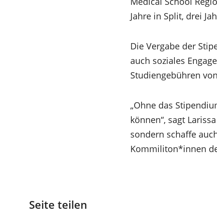
Medical School Regio
Jahre in Split, drei 
Die Vergabe der Stipe
auch soziales Engage
Studiengebühren von 
„Ohne das Stipendium
können“, sagt Larissa
sondern schaffe auch
Kommiliton*innen den
Seite teilen