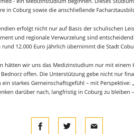
med - ein Medizinstudium beginnen. Dieses Studium g
Jahre in Coburg sowie die anschließende Facharztausbi
ndien erfolgt nicht nur auf Basis der schulischen Le
ment und regionale Verwurzelung sind entscheidend 
rund 12.000 Euro jährlich übernimmt die Stadt Cobu
 hätten wir uns das Medizinstudium nur mit einem K
 Bednorz offen. Die Unterstützung gebe nicht nur finan
 ein starkes Gemeinschaftsgefühl – mit Perspektive: 
ken darüber nach, langfristig in Coburg zu bleiben –