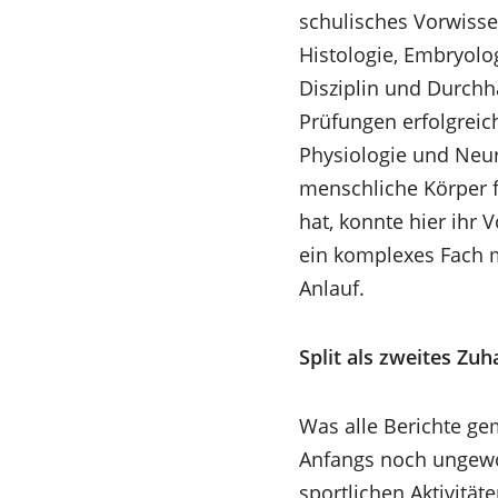
schulisches Vorwisse
Histologie, Embryolog
Disziplin und Durchh
Prüfungen erfolgreic
Physiologie und Neur
menschliche Körper f
hat, konnte hier ihr 
ein komplexes Fach m
Anlauf.
Split als zweites Zu
Was alle Berichte ge
Anfangs noch ungewoh
sportlichen Aktivitä