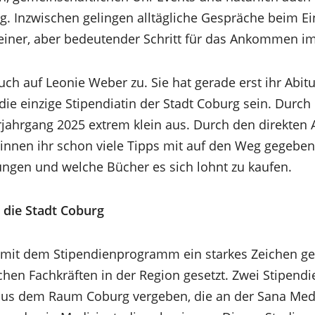
ng. Inzwischen gelingen alltägliche Gespräche beim E
kleiner, aber bedeutender Schritt für das Ankommen 
uch auf Leonie Weber zu. Sie hat gerade erst ihr Abit
 die einzige Stipendiatin der Stadt Coburg sein. Durc
turjahrgang 2025 extrem klein aus. Durch den direkten
tinnen ihr schon viele Tipps mit auf den Weg gegeben
ngen und welche Bücher es sich lohnt zu kaufen.
 die Stadt Coburg
t mit dem Stipendienprogramm ein starkes Zeichen 
hen Fachkräften in der Region gesetzt. Zwei Stipendi
us dem Raum Coburg vergeben, die an der Sana Medic