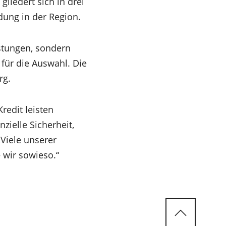
liedert sich in drei
ldung in der Region.
istungen, sondern
für die Auswahl. Die
rg.
redit leisten
zielle Sicherheit,
„Viele unserer
 wir sowieso.“