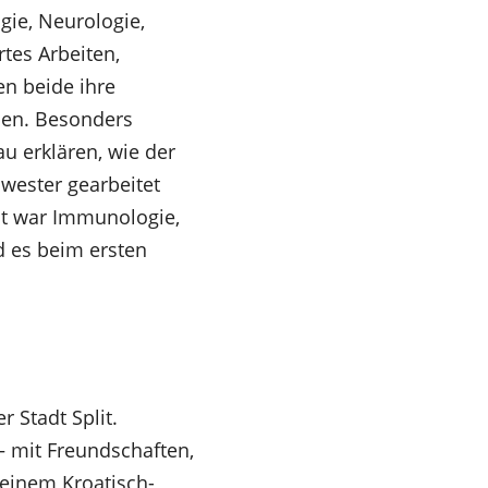
gie, Neurologie,
tes Arbeiten,
n beide ihre
ehen. Besonders
u erklären, wie der
hwester gearbeitet
ght war Immunologie,
d es beim ersten
 Stadt Split.
– mit Freundschaften,
 einem Kroatisch-