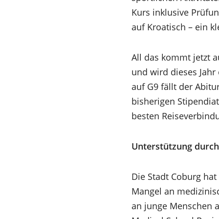
Kurs inklusive Prüfu
auf Kroatisch – ein 
All das kommt jetzt a
und wird dieses Jahr
auf G9 fällt der Abi
bisherigen Stipendia
besten Reiseverbindu
Unterstützung durch
Die Stadt Coburg ha
Mangel an medizinisc
an junge Menschen a