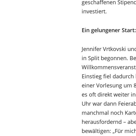
geschaffenen Stipen
investiert.
Ein gelungener Start:
Jennifer Vrtkovski u
in Split begonnen. B
Willkommensveransta
Einstieg fiel dadurch
einer Vorlesung um 8
es oft direkt weiter 
Uhr war dann Feierab
manchmal noch Kartei
herausfordernd – abe
bewältigen: „Für mich