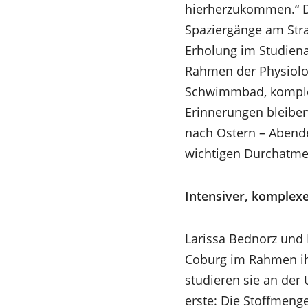
hierherzukommen.“ Di
Spaziergänge am Str
Erholung im Studiena
Rahmen der Physiolo
Schwimmbad, komplet
Erinnerungen bleibe
nach Ostern – Abende
wichtigen Durchatme
Intensiver, komplexe
Larissa Bednorz und 
Coburg im Rahmen ih
studieren sie an der 
erste: Die Stoffmenge