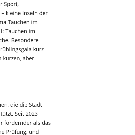
r Sport,
 kleine Inseln der
hema Tauchen im
il: Tauchen im
che. Besondere
rühlingsgala kurz
 kurzen, aber
en, die die Stadt
tzt. Seit 2023
ar fordernder als das
che Prüfung, und