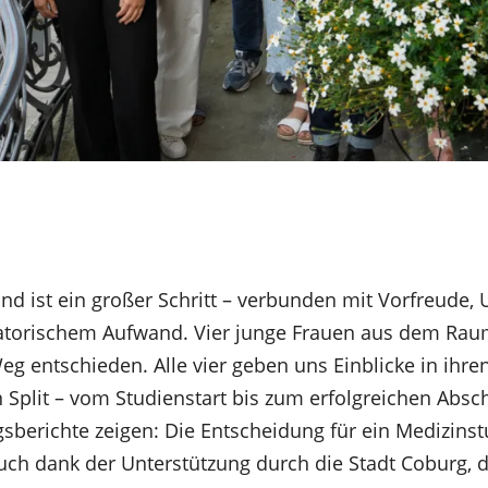
nd ist ein großer Schritt – verbunden mit Vorfreude,
atorischem Aufwand. Vier junge Frauen aus dem Rau
g entschieden. Alle vier geben uns Einblicke in ihren
n Split – vom Studienstart bis zum erfolgreichen Absc
ngsberichte zeigen: Die Entscheidung für ein Medizins
auch dank der Unterstützung durch die Stadt Coburg, 