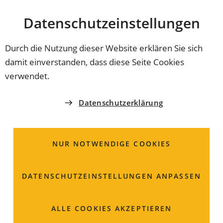
Stadt
INHALT ANSPRINGEN
Datenschutz­einstellungen
Coburg
Durch die Nutzung dieser Website erklären Sie sich
damit einverstanden, dass diese Seite Cookies
verwendet.
Datenschutzerklärung
NUR NOTWENDIGE COOKIES
DATENSCHUTZ­EINSTELLUNGEN ANPASSEN
Kinder und Jugendliche
ALLE COOKIES AKZEPTIEREN