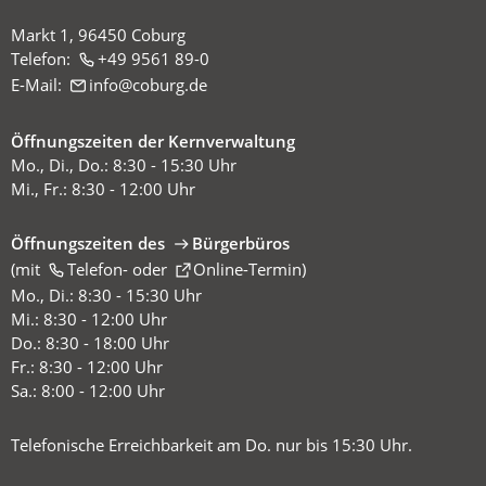
Markt 1, 96450 Coburg
Telefon:
+49 9561 89-0
E-Mail:
info
coburg
de
Öffnungszeiten der Kernverwaltung
Mo., Di., Do.: 8:30 - 15:30 Uhr
Mi., Fr.: 8:30 - 12:00 Uhr
Öffnungszeiten des
Bürgerbüros
(mit
(Öffnet
Telefon-
oder
Online-Termin
)
in
Mo., Di.: 8:30 - 15:30 Uhr
einem
Mi.: 8:30 - 12:00 Uhr
neuen
Do.: 8:30 - 18:00 Uhr
Tab)
Fr.: 8:30 - 12:00 Uhr
Sa.: 8:00 - 12:00 Uhr
Telefonische Erreichbarkeit am Do. nur bis 15:30 Uhr.