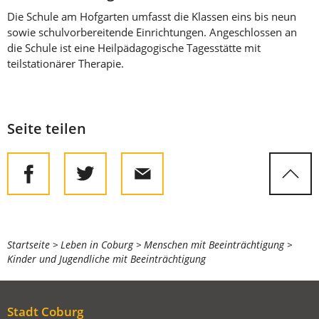
Die Schule am Hofgarten umfasst die Klassen eins bis neun
sowie schulvorbereitende Einrichtungen. Angeschlossen an
die Schule ist eine Heilpädagogische Tagesstätte mit
teilstationärer Therapie.
Seite teilen
Sie
Startseite
Leben in Coburg
Menschen mit Beeinträchtigung
Kinder und Jugendliche mit Beeinträchtigung
befinden
sich
hier:
Stadt Coburg