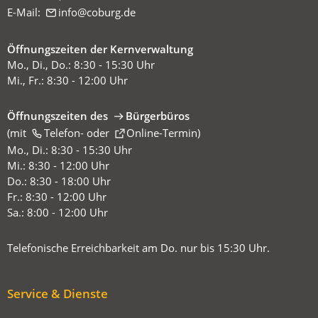
E-Mail:
info
coburg
de
Öffnungszeiten der Kernverwaltung
Mo., Di., Do.: 8:30 - 15:30 Uhr
Mi., Fr.: 8:30 - 12:00 Uhr
Öffnungszeiten des
Bürgerbüros
(mit
(Öffnet
Telefon-
oder
Online-Termin
)
in
Mo., Di.: 8:30 - 15:30 Uhr
einem
Mi.: 8:30 - 12:00 Uhr
neuen
Do.: 8:30 - 18:00 Uhr
Tab)
Fr.: 8:30 - 12:00 Uhr
Sa.: 8:00 - 12:00 Uhr
Telefonische Erreichbarkeit am Do. nur bis 15:30 Uhr.
Service & Dienste