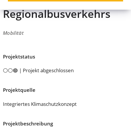
des Stadt- und
Regionalbusverkehrs
Mobilität
Projektstatus
⚪⚪🟢 | Projekt abgeschlossen
Projektquelle
Integriertes Klimaschutzkonzept
Projektbeschreibung