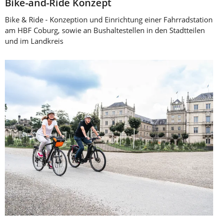
Bike-and-Ride Konzept
Bike & Ride - Konzeption und Einrichtung einer Fahrradstation
am HBF Coburg, sowie an Bushaltestellen in den Stadtteilen
und im Landkreis