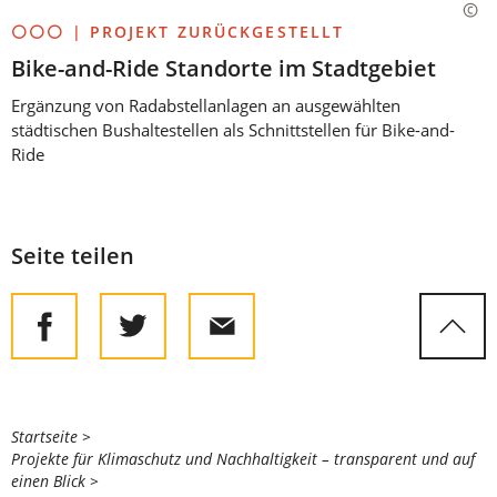
⚪⚪⚪ | PROJEKT ZURÜCKGESTELLT
Bike-and-Ride Standorte im Stadtgebiet
Ergänzung von Radabstellanlagen an ausgewählten
städtischen Bushaltestellen als Schnittstellen für Bike-and-
Ride
Seite teilen
Sie
Startseite
Projekte für Klimaschutz und Nachhaltigkeit – transparent und auf
befinden
einen Blick