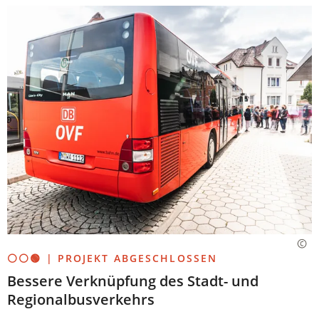
⚪⚪🟢 | PROJEKT ABGESCHLOSSEN
Bessere Verknüpfung des Stadt- und
Regionalbusverkehrs