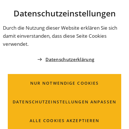
Stadt
INHALT ANSPRINGEN
Datenschutz­einstellungen
Coburg
Durch die Nutzung dieser Website erklären Sie sich
damit einverstanden, dass diese Seite Cookies
verwendet.
Datenschutzerklärung
NUR NOTWENDIGE COOKIES
DATENSCHUTZ­EINSTELLUNGEN ANPASSEN
Bessere Verknüpfung
ALLE COOKIES AKZEPTIEREN