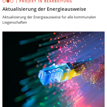
⚪🟡⚪ | PROJEKT IN BEARBEITUNG
Aktualisierung der Energieausweise
Aktualisierung der Energieausweise für alle kommunalen
Liegenschaften