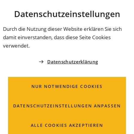
Stadt
INHALT ANSPRINGEN
Datenschutz­einstellungen
Coburg
Durch die Nutzung dieser Website erklären Sie sich
damit einverstanden, dass diese Seite Cookies
verwendet.
Datenschutzerklärung
NUR NOTWENDIGE COOKIES
DATENSCHUTZ­EINSTELLUNGEN ANPASSEN
Umstellung der
ALLE COOKIES AKZEPTIEREN