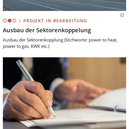
⚪🟡⚪ | PROJEKT IN BEARBEITUNG
Ausbau der Sektorenkoppelung
Ausbau der Sektorenkopplung (Stichworte: power to heat,
power to gas, KWK etc.)